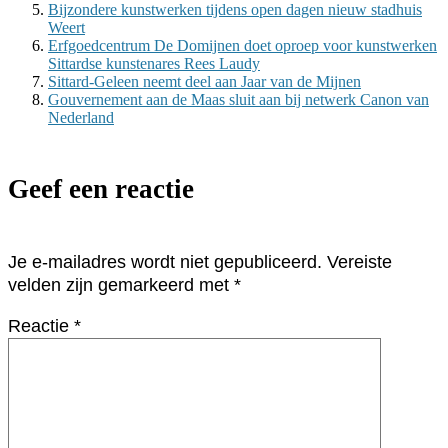
Bijzondere kunstwerken tijdens open dagen nieuw stadhuis
Weert
Erfgoedcentrum De Domijnen doet oproep voor kunstwerken
Sittardse kunstenares Rees Laudy
Sittard-Geleen neemt deel aan Jaar van de Mijnen
Gouvernement aan de Maas sluit aan bij netwerk Canon van
Nederland
Geef een reactie
Je e-mailadres wordt niet gepubliceerd.
Vereiste
velden zijn gemarkeerd met
*
Reactie
*