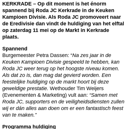
KERKRADE – Op dit moment is het énorm
spannend bij Roda JC Kerkrade in de Keuken
Kampioen Divisie. Als Roda JC promoveert naar
de Eredivisie dan vindt de huldiging van het elftal
op zaterdag 11 mei op de Markt in Kerkrade
plaats.
Spannend
Burgemeester Petra Dassen: “
Na zes jaar in de
Keuken Kampioen Divisie gespeeld te hebben, kan
Roda JC weer terug op het hoogste niveau komen.
Als dat zo is, dan mag dat gevierd worden. Een
feestelijke huldiging op de markt hoort bij deze
geweldige prestatie.
Wethouder Tim Weijers
(Evenementen & Marketing) vult aan:
“Samen met
Roda JC, supporters en de veiligheidsdiensten zullen
wij er dán alles aan doen om er een fantastisch feest
van te maken.”
Programma huldiging