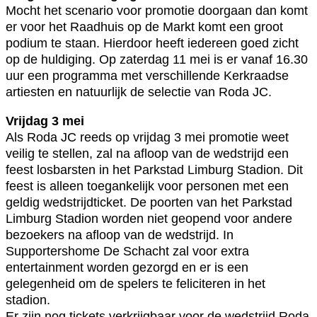
Mocht het scenario voor promotie doorgaan dan komt
er voor het Raadhuis op de Markt komt een groot
podium te staan. Hierdoor heeft iedereen goed zicht
op de huldiging. Op zaterdag 11 mei is er vanaf 16.30
uur een programma met verschillende Kerkraadse
artiesten en natuurlijk de selectie van Roda JC.
Vrijdag 3 mei
Als Roda JC reeds op vrijdag 3 mei promotie weet
veilig te stellen, zal na afloop van de wedstrijd een
feest losbarsten in het Parkstad Limburg Stadion. Dit
feest is alleen toegankelijk voor personen met een
geldig wedstrijdticket. De poorten van het Parkstad
Limburg Stadion worden niet geopend voor andere
bezoekers na afloop van de wedstrijd. In
Supportershome De Schacht zal voor extra
entertainment worden gezorgd en er is een
gelegenheid om de spelers te feliciteren in het
stadion.
Er zijn nog tickets verkrijgbaar voor de wedstrijd Roda