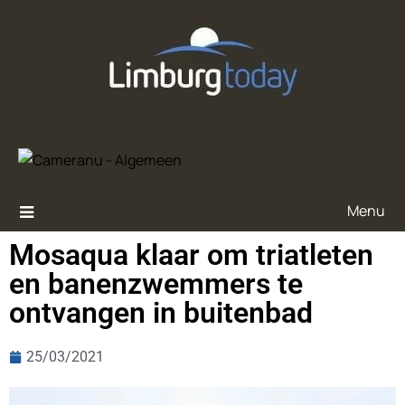
Menu
Mosaqua klaar om triatleten
en banenzwemmers te
ontvangen in buitenbad
25/03/2021