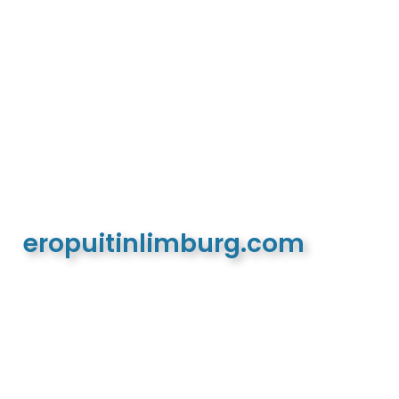
eropuitinlimburg.com
De meest complete toeristische en recreatieve
website van Limburg en de euregio!