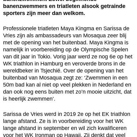
banenzwemmers en triatleten alsook getrainde
sporters zijn meer dan welkom.
Professionele triatleten Maya Kingma en Sarissa de
Vries zijn als ambassadeurs van Mosaqua zeer blij
met de opening van het buitenbad. Maya Kingma is
namelijk in voorbereiding op de Olympische Spelen
van dit jaar in Tokio. Vorig jaar werd ze nog 6e op het
WK triathlon in Hamburg en veroverde brons in de
wereldbeker in Tsjechië. Over de opening van het
buitenbad van Mosaqua zegt ze: ‘Zwemmen in een
50m bad kan al niet op veel plekken in Nederland en
dan ook nog eens buiten met zo’n mooie uitzicht, dat
is heerlijk zwemmen’.
Sarissa de Vries werd in 2019 2e op het EK triathlon
lange afstand. Ze is in voorbereiding voor het WK
lange afstand in september en wil zich kwalificeren
voor het WK Ironman op Hawaii. Zij denkt dat veel