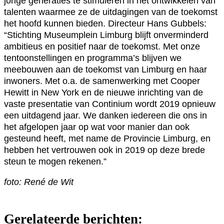
jonge generaties te stimuleren in het ontwikkelen van
talenten waarmee ze de uitdagingen van de toekomst
het hoofd kunnen bieden. Directeur Hans Gubbels:
“Stichting Museumplein Limburg blijft onverminderd
ambitieus en positief naar de toekomst. Met onze
tentoonstellingen en programma’s blijven we
meebouwen aan de toekomst van Limburg en haar
inwoners. Met o.a. de samenwerking met Cooper
Hewitt in New York en de nieuwe inrichting van de
vaste presentatie van Continium wordt 2019 opnieuw
een uitdagend jaar. We danken iedereen die ons in
het afgelopen jaar op wat voor manier dan ook
gesteund heeft, met name de Provincie Limburg, en
hebben het vertrouwen ook in 2019 op deze brede
steun te mogen rekenen.”
foto: René de Wit
Gerelateerde berichten: