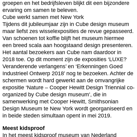
groepen en het bedrijfsleven blijkt dit een bijzondere
ervaring om samen te beleven.
Cube werkt samen met New York
Tijdens dit jubileumjaar zijn in Cube design museum
maar liefst zes wisselexposities de revue gepasseerd.
Van schoenen tot koffie blijft het museum hiermee
een breed scala aan hoogstaand design presenteren.
Het aantal bezoekers aan Cube nam daardoor in
2018 toe. Op dit moment zijn de exposities ‘LUXE?
Veranderende verlangens’ en ‘Erkenningen Goed
Industrieel Ontwerp 2018’ nog te bezoeken. Achter de
schermen wordt hard gewerkt aan de omvangrijke
expositie ‘Nature – Cooper Hewitt Design Triennial co-
organized by Cube design museum’, die in
samenwerking met Cooper Hewitt, Smithsonian
Design Museum te New York wordt georganiseerd en
in beide steden simultaan opent in mei 2019.
Meest kidsproof
In het meest kidsproof museum van Nederland