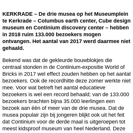
KERKRADE – De drie musea op het Museumplein
te Kerkrade – Columbus earth center, Cube design
museum en Continium discovery center – hebben
in 2018 ruim 133.000 bezoekers mogen
ontvangen. Het aantal van 2017 werd daarmee niet
gehaald.
Bekend was dat de gekleurde bouwblokjes die
centraal stonden in de Continium-expositie World of
Bricks in 2017 wel effect zouden hebben op het aantal
bezoekers. Ook de recordhitte deze zomer werkte niet
mee. Voor wat betreft het aantal educatieve
bezoekers is wel een record behaald; van de 133.000
bezoekers brachten bijna 35.000 leerlingen een
bezoek aan één of meer van de drie musea. Dat de
musea populair zijn bij jongeren blijkt ook uit het feit
dat Continium voor de derde maal is uitgeroepen tot
meest kidsproof museum van heel Nederland. Deze