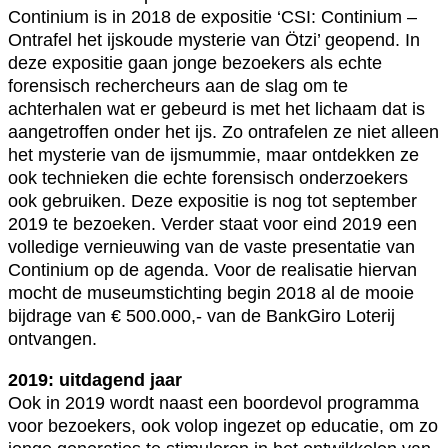
Continium is in 2018 de expositie ‘CSI: Continium –
Ontrafel het ijskoude mysterie van Ötzi’ geopend. In
deze expositie gaan jonge bezoekers als echte
forensisch rechercheurs aan de slag om te
achterhalen wat er gebeurd is met het lichaam dat is
aangetroffen onder het ijs. Zo ontrafelen ze niet alleen
het mysterie van de ijsmummie, maar ontdekken ze
ook technieken die echte forensisch onderzoekers
ook gebruiken. Deze expositie is nog tot september
2019 te bezoeken. Verder staat voor eind 2019 een
volledige vernieuwing van de vaste presentatie van
Continium op de agenda. Voor de realisatie hiervan
mocht de museumstichting begin 2018 al de mooie
bijdrage van € 500.000,- van de BankGiro Loterij
ontvangen.
2019: uitdagend jaar
Ook in 2019 wordt naast een boordevol programma
voor bezoekers, ook volop ingezet op educatie, om zo