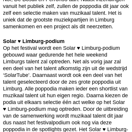
vanuit het publiek zelf, zullen de poppodia dit jaar ook
zelf een selectie maken van muzikaal talent. Het is
uniek dat de grootste muziekpartijen in Limburg
samenkomen en een project als dit neerzetten.
Solar ♥ Limburg-podium
Op het festival wordt een Solar ♥ Limburg-podium
gebouwd waar gedurende het hele weekend
Limburgs talent zal optreden. Net als vorig jaar zal
een deel van het talent afkomstig zijn uit de wedstrijd
‘SolarTube’. Daarnaast wordt ook een deel van het
talent geselecteerd door de zes grote poppodia uit
Limburg. Alle poppodia maken ieder een shortlist van
muzikaal talent uit hun eigen regio. Daarna kiezen de
podia uit elkaars selectie één act welke op het Solar
♥ Limburg-podium mag optreden. Door de uitbreiding
van de samenwerking wordt muzikaal talent dit jaar
dus naast het festivalpodium ook nog via deze
poppodia in de spotlights gezet. Het Solar ♥ Limburg-