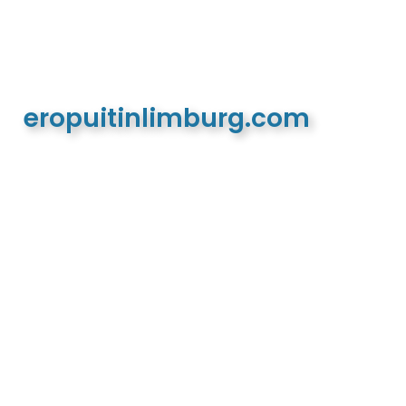
eropuitinlimburg.com
De meest complete toeristische en recreatieve
website van Limburg en de euregio!