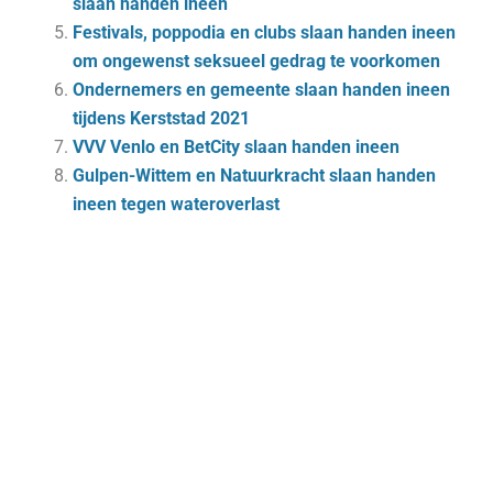
slaan handen ineen
Festivals, poppodia en clubs slaan handen ineen
om ongewenst seksueel gedrag te voorkomen
Ondernemers en gemeente slaan handen ineen
tijdens Kerststad 2021
VVV Venlo en BetCity slaan handen ineen
Gulpen-Wittem en Natuurkracht slaan handen
ineen tegen wateroverlast