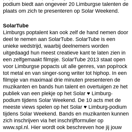
podium biedt aan ongeveer 20 Limburgse talenten de
plaats om zich te presenteren op Solar Weekend.
SolarTube
Limburgs poptalent kan ook zelf de hand nemen door
deel te nemen aan SolarTube. SolarTube is een
unieke wedstrijd, waarbij deelnemers worden
uitgedaagd hun meest creatieve kant te laten zien in
een zelfgemaakt filmpje. SolarTube 2013 staat open
voor Limburgse popacts uit alle genres, van pop/rock
tot metal en van singer-song writer tot hiphop. In een
filmpje van maximaal drie minuten presenteren de
muzikanten en bands hun talent en overtuigen ze het
publiek van een plekje op het Solar ♥ Limburg-
podium tijdens Solar Weekend. De 10 acts met de
meeste views spelen op het Solar ♥ Limburg-podium
tijdens Solar Weekend. Bands en muzikanten kunnen
zich inschrijven via het inschrijfformulier op
www.spl.nl. Hier wordt ook beschreven hoe jij jouw