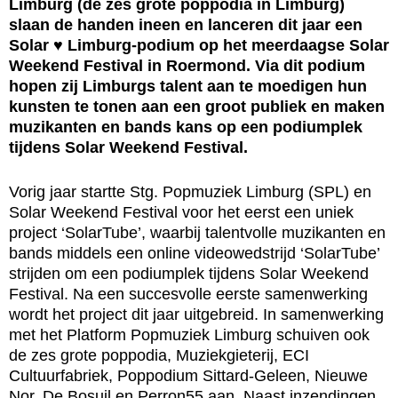
Limburg (de zes grote poppodia in Limburg)
slaan de handen ineen en lanceren dit jaar een
Solar ♥ Limburg-podium op het meerdaagse Solar
Weekend Festival in Roermond. Via dit podium
hopen zij Limburgs talent aan te moedigen hun
kunsten te tonen aan een groot publiek en maken
muzikanten en bands kans op een podiumplek
tijdens Solar Weekend Festival.
Vorig jaar startte Stg. Popmuziek Limburg (SPL) en
Solar Weekend Festival voor het eerst een uniek
project ‘SolarTube’, waarbij talentvolle muzikanten en
bands middels een online videowedstrijd ‘SolarTube’
strijden om een podiumplek tijdens Solar Weekend
Festival. Na een succesvolle eerste samenwerking
wordt het project dit jaar uitgebreid. In samenwerking
met het Platform Popmuziek Limburg schuiven ook
de zes grote poppodia, Muziekgieterij, ECI
Cultuurfabriek, Poppodium Sittard-Geleen, Nieuwe
Nor, De Bosuil en Perron55 aan. Naast inzendingen