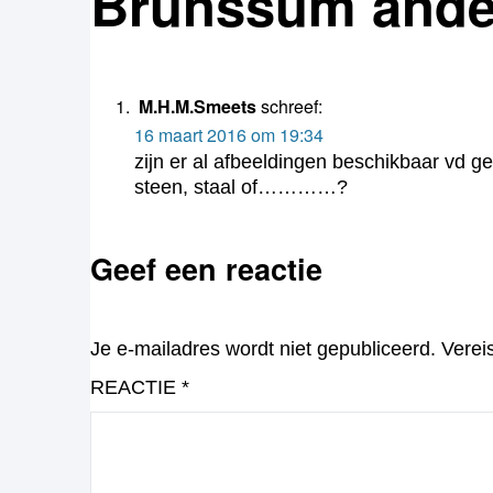
Brunssum ander
M.H.M.Smeets
schreef:
16 maart 2016 om 19:34
zijn er al afbeeldingen beschikbaar vd
steen, staal of…………?
Geef een reactie
Je e-mailadres wordt niet gepubliceerd.
Verei
REACTIE
*