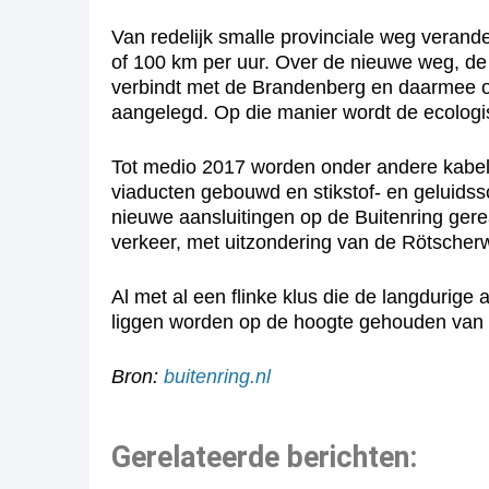
Van redelijk smalle provinciale weg veran
of 100 km per uur. Over de nieuwe weg, d
verbindt met de Brandenberg en daarmee o
aangelegd. Op die manier wordt de ecologis
Tot medio 2017 worden onder andere kabels
viaducten gebouwd en stikstof- en geluids
nieuwe aansluitingen op de Buitenring gere
verkeer, met uitzondering van de Rötscherw
Al met al een flinke klus die de langdurige
liggen worden op de hoogte gehouden van
Bron:
buitenring.nl
Gerelateerde berichten: