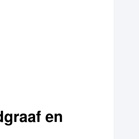
dgraaf en