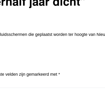
half jaar dicht
”
 geluidsschermen die geplaatst worden ter hoogte van N
ste velden zijn gemarkeerd met
*