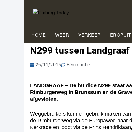
HOME
WEER
VERKEER
EROPUIT
N299 tussen Landgraaf 
26/11/2015
Één reactie
LANDGRAAF – De huidige N299 staat aan
Rimburgerweg in Brunssum en de Gravenw
afgesloten.
Weggebruikers kunnen gebruik maken van 
de Rimburgerweg via de Europaweg naar de 
Kerkrade en loopt via de Prins Hendriklaa