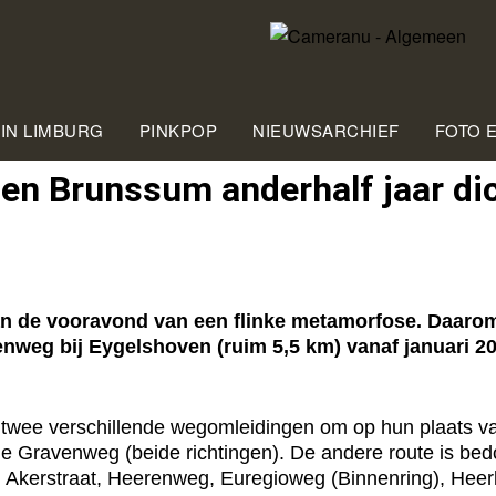
 IN LIMBURG
PINKPOP
NIEUWSARCHIEF
FOTO 
en Brunssum anderhalf jaar di
 de vooravond van een flinke metamorfose. Daarom 
eg bij Eygelshoven (ruim 5,5 km) vanaf januari 201
twee verschillende wegomleidingen om op hun plaats v
Gravenweg (beide richtingen). De andere route is bedo
n, Akerstraat, Heerenweg, Euregioweg (Binnenring), He