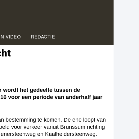
EN VIDEO
REDACTIE
cht
wordt het gedeelte tussen de
6 voor een periode van anderhalf jaar
an bestemming te komen. De ene loopt van
eld voor verkeer vanuit Brunssum richting
erlenersteenweg en Kaalheidersteenweg.