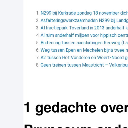
N299 bij Kerkrade zondag 18 november dic
Asfalteringswerkzaamheden N299 bij Landg
Attractiepark Toverland in 2013 anderhalf 
Al ruim anderhalf miljoen voor hippisch ce
Buitenring tussen aansluitingen Reeweg (L
Weg tussen Epen en Mechelen bijna twee 
A2 tussen Het Vonderen en Weert-Noord g
Geen treinen tussen Maastricht – Valkenbu
1 gedachte over