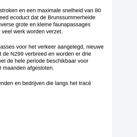
jstroken en een maximale snelheid van 80
breed ecoduct dat de Brunssummerheide
iverse grote en kleine faunapassages
r veel werk worden verzet.
passes voor het verkeer aangelegd, nieuwe
dt de N299 verbreed en worden er drie
wel de hele periode beschikbaar voor
10 maanden afgesloten.
enden en bedrijven die langs het tracé