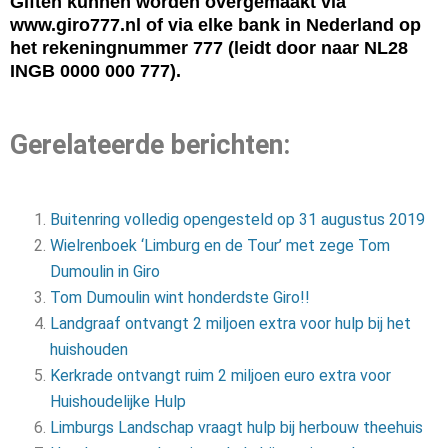
Giften kunnen worden overgemaakt via
www.giro777.nl of via elke bank in Nederland op
het rekeningnummer 777 (leidt door naar NL28
INGB 0000 000 777).
Gerelateerde berichten:
Buitenring volledig opengesteld op 31 augustus 2019
Wielrenboek ‘Limburg en de Tour’ met zege Tom
Dumoulin in Giro
Tom Dumoulin wint honderdste Giro!!
Landgraaf ontvangt 2 miljoen extra voor hulp bij het
huishouden
Kerkrade ontvangt ruim 2 miljoen euro extra voor
Huishoudelijke Hulp
Limburgs Landschap vraagt hulp bij herbouw theehuis