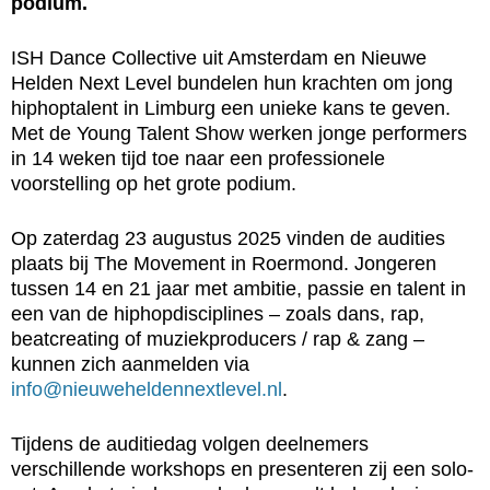
podium.
ISH Dance Collective uit Amsterdam en Nieuwe
Helden Next Level bundelen hun krachten om jong
hiphoptalent in Limburg een unieke kans te geven.
Met de Young Talent Show werken jonge performers
in 14 weken tijd toe naar een professionele
voorstelling op het grote podium.
Op zaterdag 23 augustus 2025 vinden de audities
plaats bij The Movement in Roermond. Jongeren
tussen 14 en 21 jaar met ambitie, passie en talent in
een van de hiphopdisciplines – zoals dans, rap,
beatcreating of muziekproducers / rap & zang –
kunnen zich aanmelden via
info@nieuweheldennextlevel.nl
.
Tijdens de auditiedag volgen deelnemers
verschillende workshops en presenteren zij een solo-