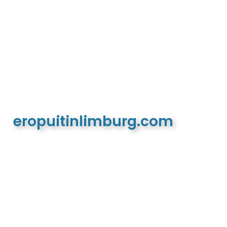
eropuitinlimburg.com
De meest complete toeristische en recreatieve
website van Limburg en de euregio!