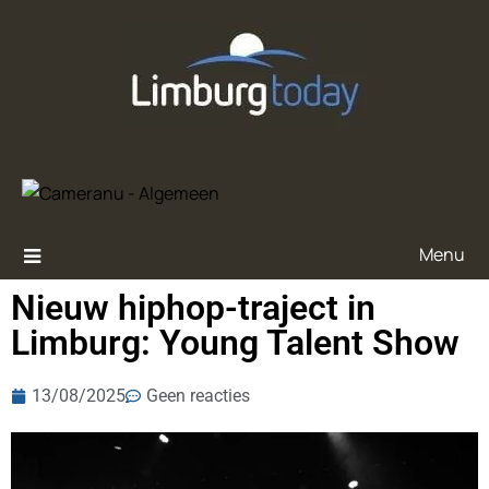
Menu
Nieuw hiphop-traject in
Limburg: Young Talent Show
13/08/2025
Geen reacties