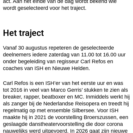
act. Aan het einde van de dag wordt bekend wie
wordt geselecteerd voor het traject.
Het traject
Vanaf 30 augustus repeteren de geselecteerde
deelnemers iedere zaterdag van 11.00 tot 16.00 uur
onder begeleiding van regisseur Carl Refos en
coaches van ISH en Nieuwe Helden.
Carl Refos is een ISH’er van het eerste uur en was
tot 2016 in veel van Marco Gerris’ stukken te zien als
breaker, rapper, beatboxer en MC. Inmiddels werkt hij
als zanger bij de Nederlandse Reisopera en treedt hij
regelmatig op met ensemble Silbersee. Voor ISH
maakte hij in 2021 de voorstelling Broerszussen, een
geslaagde danstheatervoorstelling die door corona
nauwelijks werd uitgevoerd. In 2026 gaat zijn nieuwe