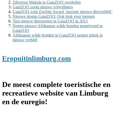
Zilverrug Makula in GaiaZOO overleden
GaiaZOO zoekt nieuwe vrijwilligers
GaiaZOO wint ZooSite Award ‘mooiste nieuwe dierverblijf’
Nieuwe slogan GaiaZOO: Ook leuk voor mensen
Tien nieuwe diersoorten in GaiaZOO in 2015
Negen nieuwe Afrikaanse wilde honden gearriveerd in
GaiaZOO
Afrikaanse wilde honden in GaiaZOO nemen intrek in
nieuwe verblijf
Eropuitinlimburg.com
De meest complete toeristische en
recreatieve website van Limburg
en de euregio!