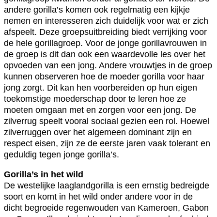
andere gorilla’s komen ook regelmatig een kijkje
nemen en interesseren zich duidelijk voor wat er zich
afspeelt. Deze groepsuitbreiding biedt verrijking voor
de hele gorillagroep. Voor de jonge gorillavrouwen in
de groep is dit dan ook een waardevolle les over het
opvoeden van een jong. Andere vrouwtjes in de groep
kunnen observeren hoe de moeder gorilla voor haar
jong zorgt. Dit kan hen voorbereiden op hun eigen
toekomstige moederschap door te leren hoe ze
moeten omgaan met en zorgen voor een jong. De
zilverrug speelt vooral sociaal gezien een rol. Hoewel
zilverruggen over het algemeen dominant zijn en
respect eisen, zijn ze de eerste jaren vaak tolerant en
geduldig tegen jonge gorilla’s.
Gorilla’s in het wild
De westelijke laaglandgorilla is een ernstig bedreigde
soort en komt in het wild onder andere voor in de
dicht begroeide regenwouden van Kameroen, Gabon