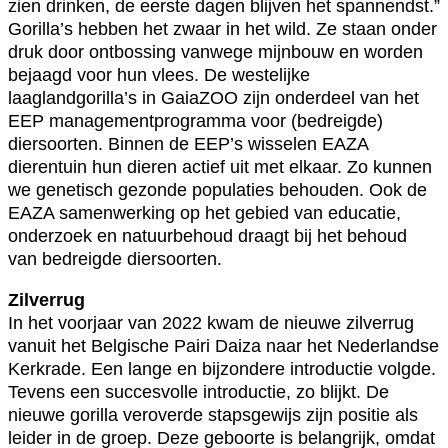
zien drinken, de eerste dagen blijven het spannendst.”
Gorilla’s hebben het zwaar in het wild. Ze staan onder
druk door ontbossing vanwege mijnbouw en worden
bejaagd voor hun vlees. De westelijke
laaglandgorilla’s in GaiaZOO zijn onderdeel van het
EEP managementprogramma voor (bedreigde)
diersoorten. Binnen de EEP’s wisselen EAZA
dierentuin hun dieren actief uit met elkaar. Zo kunnen
we genetisch gezonde populaties behouden. Ook de
EAZA samenwerking op het gebied van educatie,
onderzoek en natuurbehoud draagt bij het behoud
van bedreigde diersoorten.
Zilverrug
In het voorjaar van 2022 kwam de nieuwe zilverrug
vanuit het Belgische Pairi Daiza naar het Nederlandse
Kerkrade. Een lange en bijzondere introductie volgde.
Tevens een succesvolle introductie, zo blijkt. De
nieuwe gorilla veroverde stapsgewijs zijn positie als
leider in de groep. Deze geboorte is belangrijk, omdat