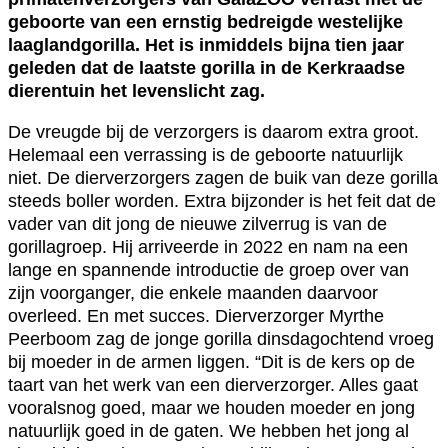
geboorte van een ernstig bedreigde westelijke
laaglandgorilla. Het is inmiddels bijna tien jaar
geleden dat de laatste gorilla in de Kerkraadse
dierentuin het levenslicht zag.
De vreugde bij de verzorgers is daarom extra groot.
Helemaal een verrassing is de geboorte natuurlijk
niet. De dierverzorgers zagen de buik van deze gorilla
steeds boller worden. Extra bijzonder is het feit dat de
vader van dit jong de nieuwe zilverrug is van de
gorillagroep. Hij arriveerde in 2022 en nam na een
lange en spannende introductie de groep over van
zijn voorganger, die enkele maanden daarvoor
overleed. En met succes. Dierverzorger Myrthe
Peerboom zag de jonge gorilla dinsdagochtend vroeg
bij moeder in de armen liggen. “Dit is de kers op de
taart van het werk van een dierverzorger. Alles gaat
vooralsnog goed, maar we houden moeder en jong
natuurlijk goed in de gaten. We hebben het jong al