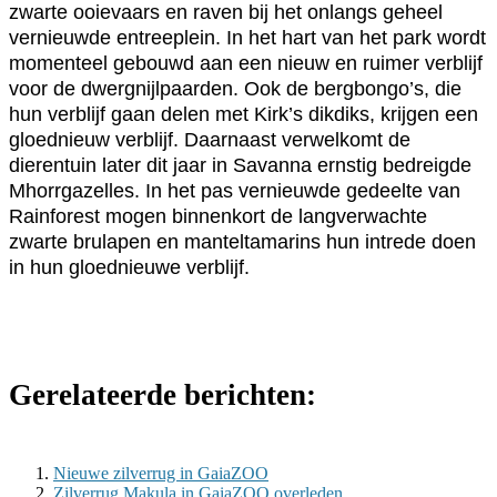
zwarte ooievaars en raven bij het onlangs geheel
vernieuwde entreeplein. In het hart van het park wordt
momenteel gebouwd aan een nieuw en ruimer verblijf
voor de dwergnijlpaarden. Ook de bergbongo’s, die
hun verblijf gaan delen met Kirk’s dikdiks, krijgen een
gloednieuw verblijf. Daarnaast verwelkomt de
dierentuin later dit jaar in Savanna ernstig bedreigde
Mhorrgazelles. In het pas vernieuwde gedeelte van
Rainforest mogen binnenkort de langverwachte
zwarte brulapen en manteltamarins hun intrede doen
in hun gloednieuwe verblijf.
Gerelateerde berichten:
Nieuwe zilverrug in GaiaZOO
Zilverrug Makula in GaiaZOO overleden