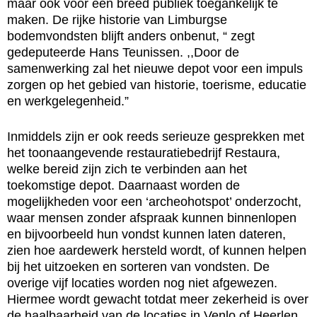
maar ook voor een breed publiek toegankelijk te
maken. De rijke historie van Limburgse
bodemvondsten blijft anders onbenut, “ zegt
gedeputeerde Hans Teunissen. ,,Door de
samenwerking zal het nieuwe depot voor een impuls
zorgen op het gebied van historie, toerisme, educatie
en werkgelegenheid.”
Inmiddels zijn er ook reeds serieuze gesprekken met
het toonaangevende restauratiebedrijf Restaura,
welke bereid zijn zich te verbinden aan het
toekomstige depot. Daarnaast worden de
mogelijkheden voor een ‘archeohotspot’ onderzocht,
waar mensen zonder afspraak kunnen binnenlopen
en bijvoorbeeld hun vondst kunnen laten dateren,
zien hoe aardewerk hersteld wordt, of kunnen helpen
bij het uitzoeken en sorteren van vondsten. De
overige vijf locaties worden nog niet afgewezen.
Hiermee wordt gewacht totdat meer zekerheid is over
de haalbaarheid van de locaties in Venlo of Heerlen.