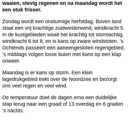
waaien, stevig regenen en na maandag wordt het
een stuk frisser.
Zondag wordt een onstuimige herfstdag. Boven land
staat een vrij krachtige zuidwestenwind, windkracht 5.
In de kustgebieden waait het krachtig tot stormachtig,
windkracht 6 tot 8, en is kans op zware windstoten. ’s
Ochtends passeert een aaneengesloten regengebied,
’s middags volgen losse buien met kans op een klap
onweer.
Maandag is er kans op storm. Een klein
lagedrukgebied trekt over de Noordzee en bezorgt
ons veel regen en veel wind.
De temperatuur doet de dagen erna een duidelijke
stap terug naar een graad of 13 overdag en 6 graden
’s nachts.