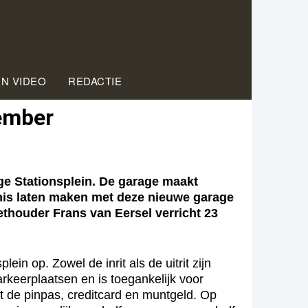
EN VIDEO
REDACTIE
cember
e Stationsplein. De garage maakt
nis laten maken met deze nieuwe garage
ethouder Frans van Eersel verricht 23
 op. Zowel de inrit als de uitrit zijn
rkeerplaatsen en is toegankelijk voor
et de pinpas, creditcard en muntgeld. Op