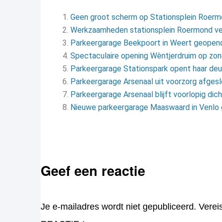
Geen groot scherm op Stationsplein Roermo
Werkzaamheden stationsplein Roermond ve
Parkeergarage Beekpoort in Weert geopen
Spectaculaire opening Wèntjerdruim op z
Parkeergarage Stationspark opent haar deu
Parkeergarage Arsenaal uit voorzorg afges
Parkeergarage Arsenaal blijft voorlopig dic
Nieuwe parkeergarage Maaswaard in Venlo
Geef een reactie
Je e-mailadres wordt niet gepubliceerd.
Verei