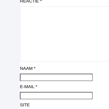
REACTIE
*
NAAM
*
E-MAIL
*
SITE