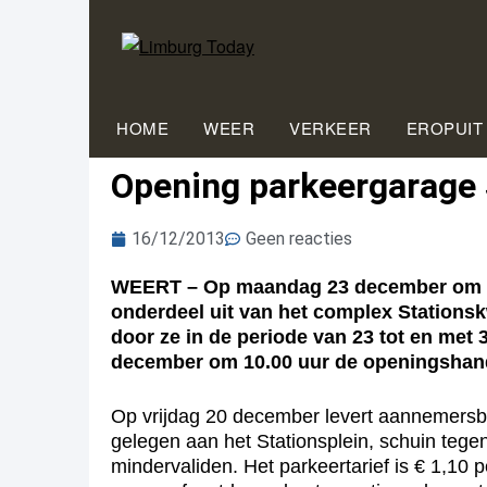
HOME
WEER
VERKEER
EROPUIT
Opening parkeergarage 
16/12/2013
Geen reacties
WEERT – Op maandag 23 december om 10.0
onderdeel uit van het complex Stations
door ze in de periode van 23 tot en met 
december om 10.00 uur de openingshand
Op vrijdag 20 december levert aannemersbed
gelegen aan het Stationsplein, schuin tege
mindervaliden. Het parkeertarief is € 1,10 