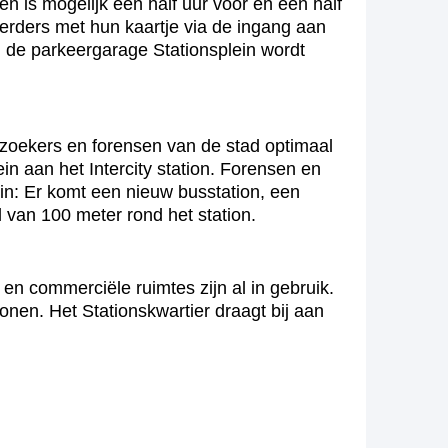
n is mogelijk een half uur voor en een half
keerders met hun kaartje via de ingang aan
j de parkeergarage Stationsplein wordt
zoekers en forensen van de stad optimaal
ein aan het Intercity station. Forensen en
n: Er komt een nieuw busstation, een
l van 100 meter rond het station.
en commerciële ruimtes zijn al in gebruik.
en. Het Stationskwartier draagt bij aan