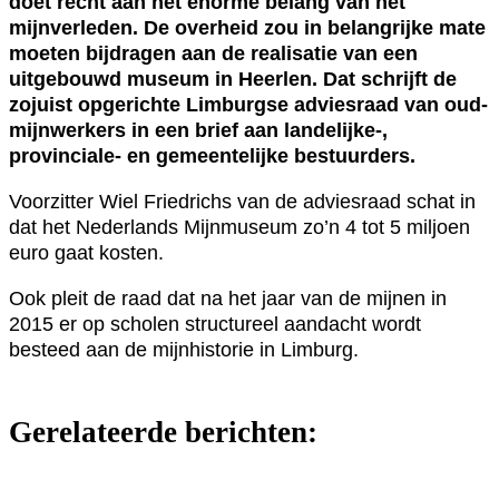
doet recht aan het enorme belang van het
mijnverleden. De overheid zou in belangrijke mate
moeten bijdragen aan de realisatie van een
uitgebouwd museum in Heerlen. Dat schrijft de
zojuist opgerichte Limburgse adviesraad van oud-
mijnwerkers in een brief aan landelijke-,
provinciale- en gemeentelijke bestuurders.
Voorzitter Wiel Friedrichs van de adviesraad schat in
dat het Nederlands Mijnmuseum zo’n 4 tot 5 miljoen
euro gaat kosten.
Ook pleit de raad dat na het jaar van de mijnen in
2015 er op scholen structureel aandacht wordt
besteed aan de mijnhistorie in Limburg.
Gerelateerde berichten: