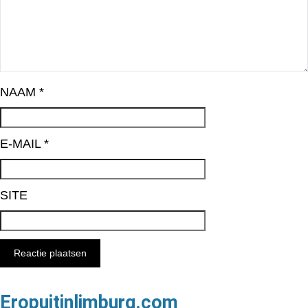
NAAM
*
E-MAIL
*
SITE
Eropuitinlimburg.com