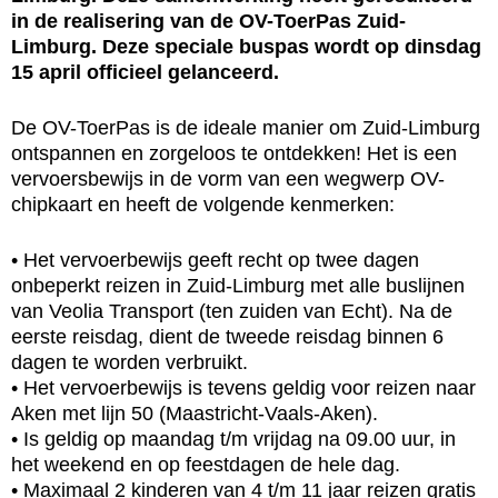
in de realisering van de OV-ToerPas Zuid-
Limburg. Deze speciale buspas wordt op dinsdag
15 april officieel gelanceerd.
De OV-ToerPas is de ideale manier om Zuid-Limburg
ontspannen en zorgeloos te ontdekken! Het is een
vervoersbewijs in de vorm van een wegwerp OV-
chipkaart en heeft de volgende kenmerken:
• Het vervoerbewijs geeft recht op twee dagen
onbeperkt reizen in Zuid-Limburg met alle buslijnen
van Veolia Transport (ten zuiden van Echt). Na de
eerste reisdag, dient de tweede reisdag binnen 6
dagen te worden verbruikt.
• Het vervoerbewijs is tevens geldig voor reizen naar
Aken met lijn 50 (Maastricht-Vaals-Aken).
• Is geldig op maandag t/m vrijdag na 09.00 uur, in
het weekend en op feestdagen de hele dag.
• Maximaal 2 kinderen van 4 t/m 11 jaar reizen gratis