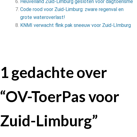
Heuvelland Zuid-Limburg gesloten voor dagtoerisme
Code rood voor Zuid-Limburg: zware regenval en
grote wateroverlast!
KNMI verwacht flink pak sneeuw voor Zuid-LImburg
1 gedachte over
“
OV-ToerPas voor
Zuid-Limburg
”