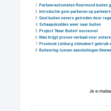
Parkeerautomaten Roermond buiten ge
Introductie gsm-parkeren op parkeert
Geul buiten oevers getreden door reg
Schaapskuddes weer naar buiten
Project ‘Naar Buiten’ succesvol
Man krijgt proces-verbaal voor onter
Provincie Limburg stimuleert gebruik e
Buitenring tussen aansluitingen Reew
Je e-maila