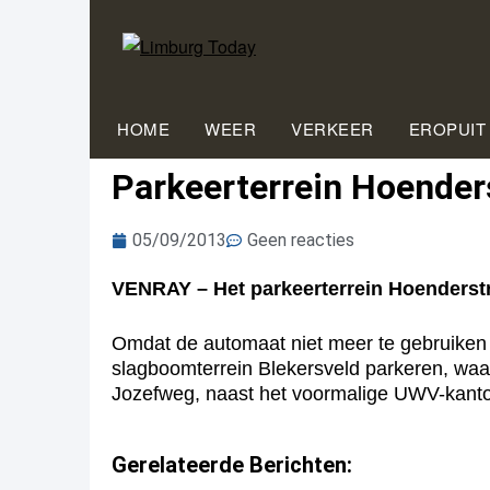
HOME
WEER
VERKEER
EROPUIT
Parkeerterrein Hoender
05/09/2013
Geen reacties
VENRAY – Het parkeerterrein Hoenderstra
Omdat de automaat niet meer te gebruiken is 
slagboomterrein Blekersveld parkeren, waar
Jozefweg, naast het voormalige UWV-kanto
Gerelateerde Berichten: