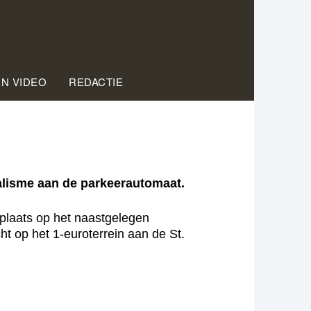
EN VIDEO
REDACTIE
dalisme aan de parkeerautomaat.
e plaats op het naastgelegen
t op het 1-euroterrein aan de St.