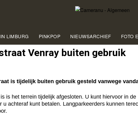
 IN LIMBURG
PINKPOP
NIEUWSARCHIEF
FOTO 
straat Venray buiten gebruik
at is tijdelijk buiten gebruik gesteld vanwege van
is het terrein tijdelijk afgesloten. U kunt hiervoor in d
 u achteraf kunt betalen. Langparkeerders kunnen terech
or.