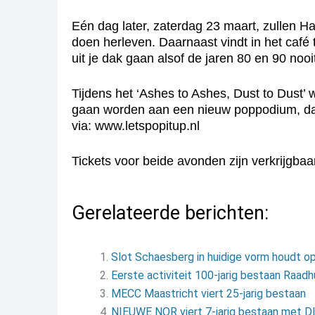
Eén dag later, zaterdag 23 maart, zullen H
doen herleven. Daarnaast vindt in het café
uit je dak gaan alsof de jaren 80 en 90 nooi
Tijdens het ‘Ashes to Ashes, Dust to Dust’
gaan worden aan een nieuw poppodium, dat 
via: www.letspopitup.nl
Tickets voor beide avonden zijn verkrijgbaa
Gerelateerde berichten:
Slot Schaesberg in huidige vorm houdt o
Eerste activiteit 100-jarig bestaan Raadh
MECC Maastricht viert 25-jarig bestaan
NIEUWE NOR viert 7-jarig bestaan met 