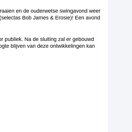
es draaien en de ouderwetse swingavond weer
e (selectas Bob James & Erosie)! Een avond
r publiek. Na de sluiting zal er gebouwd
gte blijven van deze ontwikkelingen kan