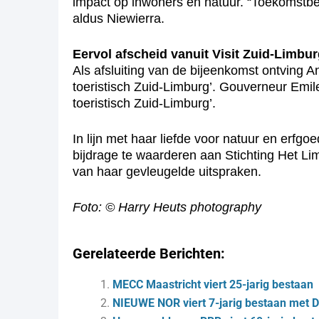
impact op inwoners en natuur. “Toekomstbe
aldus Niewierra.
Eervol afscheid vanuit Visit Zuid-Limbu
Als afsluiting van de bijeenkomst ontving A
toeristisch Zuid-Limburg’. Gouverneur Em
toeristisch Zuid-Limburg’.
In lijn met haar liefde voor natuur en erfg
bijdrage te waarderen aan Stichting Het Li
van haar gevleugelde uitspraken.
Foto: © Harry Heuts photography
Gerelateerde Berichten:
MECC Maastricht viert 25-jarig bestaan
NIEUWE NOR viert 7-jarig bestaan met 