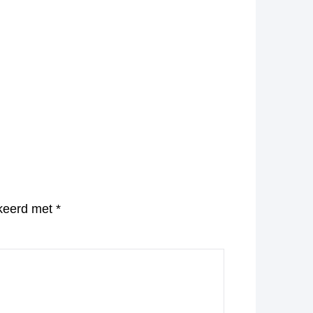
rkeerd met
*