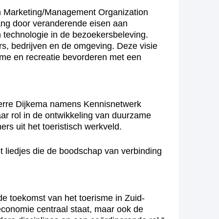
ion Marketing/Management Organization
ang door veranderende eisen aan
n technologie in de bezoekersbeleving.
rs, bedrijven en de omgeving. Deze visie
risme en recreatie bevorderen met een
Herre Dijkema namens Kennisnetwerk
aar rol in de ontwikkeling van duurzame
s uit het toeristisch werkveld.
t liedjes die de boodschap van verbinding
de toekomst van het toerisme in Zuid-
economie centraal staat, maar ook de