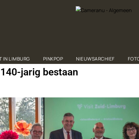
T IN LIMBURG
PINKPOP
NIEUWSARCHIEF
FOTO
 140-jarig bestaan