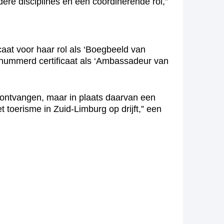
re disciplines en een coördinerende rol,”
caat voor haar rol als ‘Boegbeeld van
nummerd certificaat als ‘Ambassadeur van
n ontvangen, maar in plaats daarvan een
toerisme in Zuid-Limburg op drijft,” een