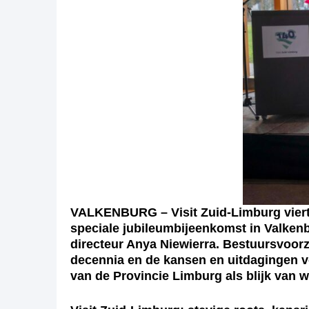
VALKENBURG – Visit Zuid-Limburg viert d
speciale jubileumbijeenkomst in Valkenb
directeur Anya Niewierra. Bestuursvoorz
decennia en de kansen en uitdagingen v
van de Provincie Limburg als blijk van w