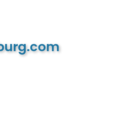
mburg.com
n recreatieve website