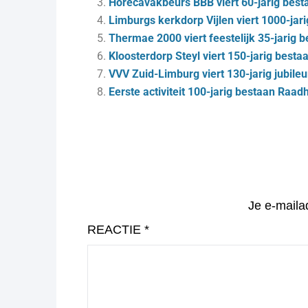
Horecavakbeurs BBB viert 60-jarig best
Limburgs kerkdorp Vijlen viert 1000-jar
Thermae 2000 viert feestelijk 35-jarig 
Kloosterdorp Steyl viert 150-jarig bes
VVV Zuid-Limburg viert 130-jarig jubile
Eerste activiteit 100-jarig bestaan Raad
Je e-maila
REACTIE
*