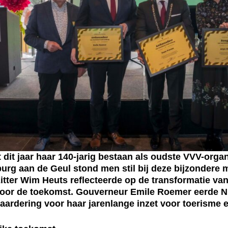
it jaar haar 140-jarig bestaan als oudste VVV-organ
urg aan de Geul stond men stil bij deze bijzondere 
itter Wim Heuts reflecteerde op de transformatie van
oor de toekomst. Gouverneur Emile Roemer eerde Ni
aardering voor haar jarenlange inzet voor toerisme en