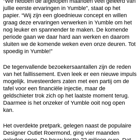
“We hebben de afgelopen maanden veel geleerd van
jullie eerste ervaringen in Yumble”, staat op het
papier. “Wij zijn een gloednieuw concept en willen
graag deze ervaringen verwerken in Yumble om het
nog leuker en spannender te maken. De komende
periode gaan we daar hard aan werken en daarom
sluiten we de komende weken even onze deuren. Tot
spoedig in Yumble!”
De tegenvallende bezoekersaantallen zijn de reden
van het faillissement. Even leek er een nieuwe impuls
mogelijk. Investeerders zaten met een partij om de
tafel voor een financiële injectie, maar de
geldschieter trok zich op het laatste moment terug.
Daarmee is het onzeker of Yumble ooit nog open
kan.
Het overdekte pretpark, gelegen naast de populaire
Designer Outlet Roermond, ging vier maanden