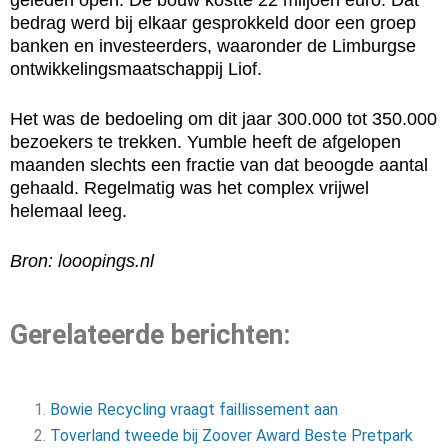
geleden open. De bouw kostte 22 miljoen euro. Dat
bedrag werd bij elkaar gesprokkeld door een groep
banken en investeerders, waaronder de Limburgse
ontwikkelingsmaatschappij Liof.
Het was de bedoeling om dit jaar 300.000 tot 350.000
bezoekers te trekken. Yumble heeft de afgelopen
maanden slechts een fractie van dat beoogde aantal
gehaald. Regelmatig was het complex vrijwel
helemaal leeg.
Bron: looopings.nl
Gerelateerde berichten:
Bowie Recycling vraagt faillissement aan
Toverland tweede bij Zoover Award Beste Pretpark