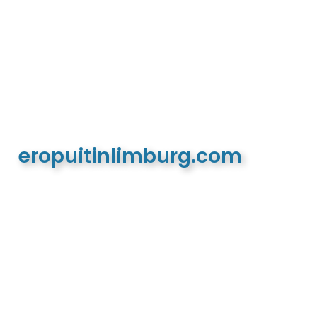
eropuitinlimburg.com
De meest complete toeristische en recreatieve
website van Limburg en de euregio!