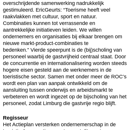
overschrijdende samenwerking nadrukkelijk
gestimuleerd. EricGeurts: “Toerisme heeft veel
raakvlakken met cultuur, sport en natuur.
Combinaties kunnen tot verrassende en
aantrekkelijke initiatieven leiden. We willen
ondernemers en organisaties bij elkaar brengen om
nieuwe markt-product-combinaties te
bedenken.” Vierde speerpunt is de (bij)scholing van
personeel waarbij de gastvrijheid centraal staat. Door
de concurrentie en internationalisering worden steeds
hogere eisen gesteld aan de werknemers in de
toeristische sector. Samen met onder meer de ROC’s
wordt een plan van aanpak ontwikkeld om de
aansluiting tussen onderwijs en arbeidsmarkt te
verbeteren en wordt ingezet op de bijscholing van het
personeel, zodat Limburg die gastvrije regio blijft.
Regisseur
Het Actieplan versterken ondernemerschap in de