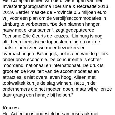
Het Actieplan is één van de uitwerkingen van het
Investeringsprogramma Toerisme & Recreatie 2016-
2019. Eerder maakte de Provincie 0,5 miljoen euro
vrij voor een plan om de verblijfsaccommodaties in
Limburg te verbeteren. “Beiden plannen hangen
nauw met elkaar samen”, zegt gedeputeerde
Toerisme Eric Geurts de keuzes. “Limburg is nog
altijd een toeristische topbestemming en ook de
laatste jaren zien we meer bezoekers en
overnachtingen. Belangrijk, het is een van de pijlers
onder onze economie. De concurrentie is echter
moordend, nationaal en internationaal. De druk is
groot en de kwaliteit van de accommodaties en
attracties is niet overal even hoog. Alleen met
topkwaliteit kun je de slag winnen. Het zijn de
ondernemers die het moeten doen, maar wij willen ze
daar graag een handje bij helpen.”
Keuzes
Het Actieplan is opgesteld in samenspraak met