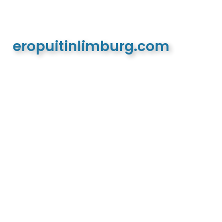
eropuitinlimburg.com
De meest complete toeristische en recreatieve
website van Limburg en de euregio!