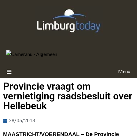
Menu
Provincie vraagt om
vernietiging raadsbesluit over
Hellebeuk
28/05/2013
MAASTRICHT/VOERENDAAL – De Provincie