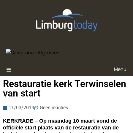
Menu
Restauratie kerk Terwinselen
van start
11/03/2014
Geen reacties
KERKRADE – Op maandag 10 maart vond de
officiële start plaats van de restauratie van de