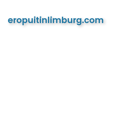
eropuitinlimburg.com
De meest complete toeristische en recreatieve
website van Limburg en de euregio!