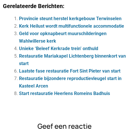
Gerelateerde Berichten:
Provincie steunt herstel kerkgebouw Terwinselen
Kerk Heilust wordt multifunctionele accommodatie
Geld voor opknapbeurt muurschilderingen
Wahlwillerse kerk
Unie­ke ‘Be­leef Kerk­ra­de trein’ ont­huld
Restauratie Mariakapel Lichtenberg binnenkort van
start
Laatste fase restauratie Fort Sint Pieter van start
Restauratie bijzondere reproductievleugel start in
Kasteel Arcen
Start restauratie Heerlens Romeins Badhuis
Geef een reactie