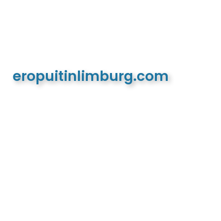
eropuitinlimburg.com
De meest complete toeristische en recreatieve
website van Limburg en de euregio!