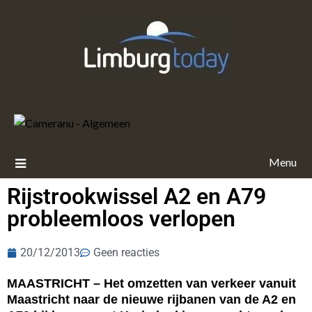
Menu
Rijstrookwissel A2 en A79
probleemloos verlopen
20/12/2013
Geen reacties
MAASTRICHT – Het omzetten van verkeer vanuit
Maastricht naar de nieuwe rijbanen van de A2 en