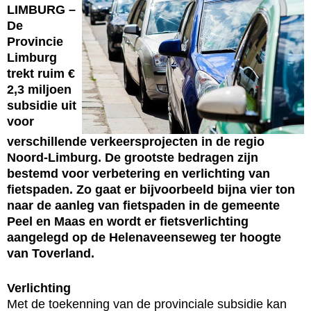
LIMBURG –
De
Provincie
Limburg
trekt ruim €
2,3 miljoen
subsidie uit
voor
verschillende verkeersprojecten in de regio
Noord-Limburg. De grootste bedragen zijn
bestemd voor verbetering en verlichting van
fietspaden. Zo gaat er bijvoorbeeld bijna vier ton
naar de aanleg van fietspaden in de gemeente
Peel en Maas en wordt er fietsverlichting
aangelegd op de Helenaveenseweg ter hoogte
van Toverland.
Verlichting
Met de toekenning van de provinciale subsidie kan