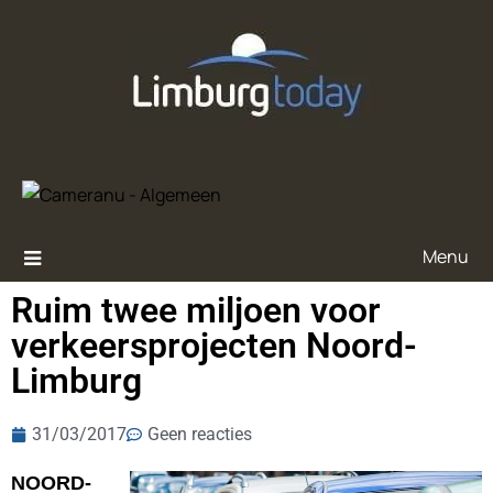
Menu
Ruim twee miljoen voor
verkeersprojecten Noord-
Limburg
31/03/2017
Geen reacties
NOORD-