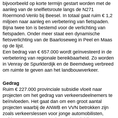
bijvoorbeeld op korte termijn gestart worden met de
aanleg van de snelfietsroute langs de N271
Roermond-Venlo bij Beesel. In totaal gaat ruim € 1,2
miljoen naar aanleg en verbetering van fietspaden.
Bijna twee ton is bestemd voor de verlichting van
fietspaden. Onder meer staat een dynamische
fietsverlichting van de Baarloseweg in Peel en Maas
op de lijst.
Een bedrag van € 657.000 wordt geïnvesteerd in de
verbetering van regionale bereikbaarheid. Zo worden
in Venray de Spurkterdijk en de Beemdweg verbreed
om ruimte te geven aan het landbouwverkeer.
Gedrag
Ruim € 227.000 provinciale subsidie vloeit naar
projecten om het gedrag van verkeersdeelnemers te
beïnvloeden. Het gaat dan om een groot aantal
projecten waarbij de ANWB en VVN betrokken zijn
zoals verkeerslessen voor jonge automobilisten,