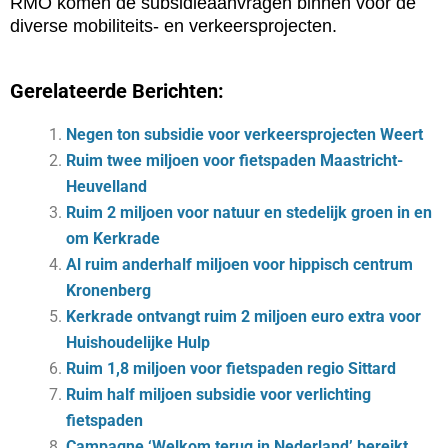
RMO komen de subsidieaanvragen binnen voor de
diverse mobiliteits- en verkeersprojecten.
Gerelateerde Berichten:
Negen ton subsidie voor verkeersprojecten Weert
Ruim twee miljoen voor fietspaden Maastricht-
Heuvelland
Ruim 2 miljoen voor natuur en stedelijk groen in en
om Kerkrade
Al ruim anderhalf miljoen voor hippisch centrum
Kronenberg
Kerkrade ontvangt ruim 2 miljoen euro extra voor
Huishoudelijke Hulp
Ruim 1,8 miljoen voor fietspaden regio Sittard
Ruim half miljoen subsidie voor verlichting
fietspaden
Campagne ‘Welkom terug in Nederland’ bereikt