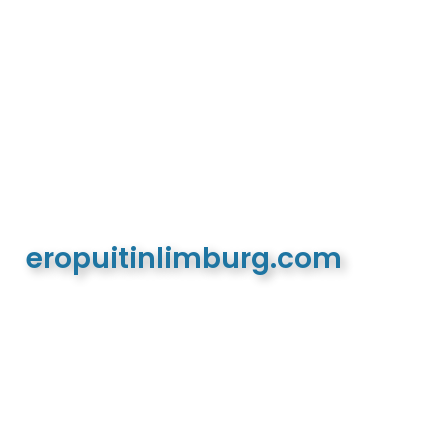
eropuitinlimburg.com
De meest complete toeristische en recreatieve
website van Limburg en de euregio!