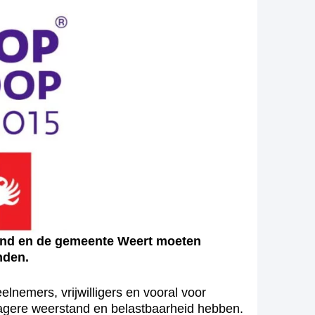
nd en de gemeente Weert moeten
nden.
lnemers, vrijwilligers en vooral voor
lagere weerstand en belastbaarheid hebben.