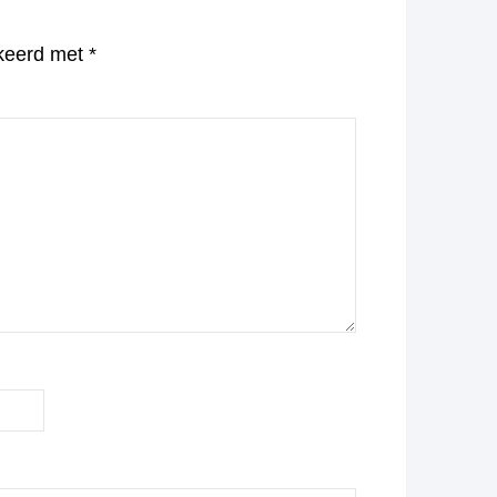
rkeerd met
*