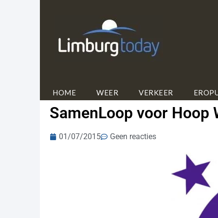
HOME
WEER
VERKEER
EROPU
SamenLoop voor Hoop We
01/07/2015
Geen reacties