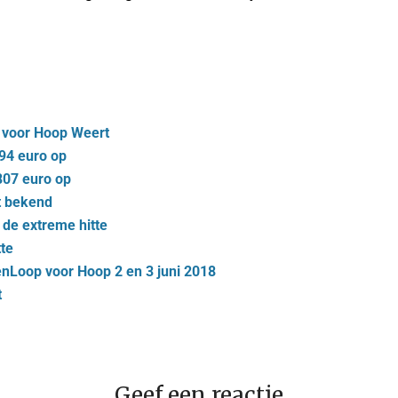
 voor Hoop Weert
94 euro op
807 euro op
t bekend
de extreme hitte
te
nLoop voor Hoop 2 en 3 juni 2018
t
Geef een reactie