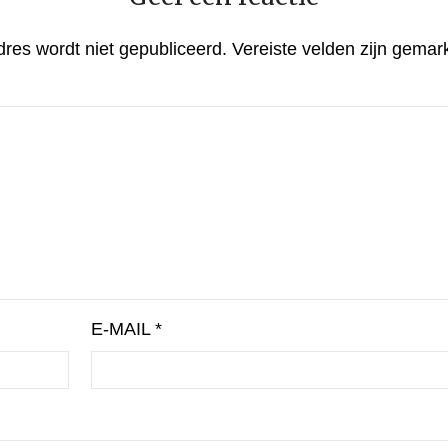
dres wordt niet gepubliceerd.
Vereiste velden zijn gema
E-MAIL
*