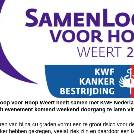
oop voor Hoop Weert heeft samen met KWF Nederla
dit evenement komend weekend doorgang te laten vi
n van bijna 40 graden vormt een te groot risico voor dee
nker hebben gekregen, veelal ziek zijn en daardoor een 