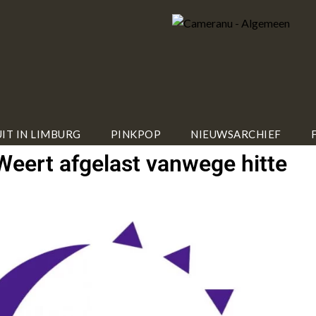
IT IN LIMBURG
PINKPOP
NIEUWSARCHIEF
ert afgelast vanwege hitte