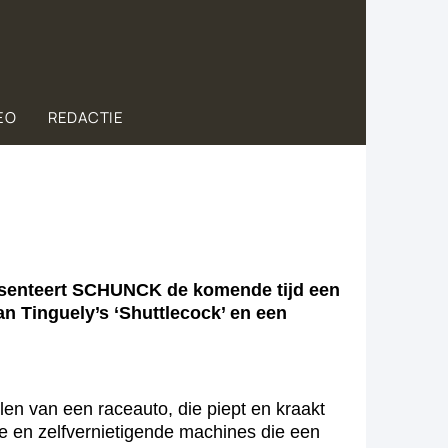
EO
REDACTIE
presenteert SCHUNCK de komende tijd een
an Tinguely’s ‘Shuttlecock’ en een
len van een raceauto, die piept en kraakt
e en zelfvernietigende machines die een