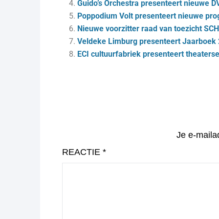
Guido’s Orchestra presenteert nieuwe DV
Poppodium Volt presenteert nieuwe pr
Nieuwe voorzitter raad van toezicht S
Veldeke Limburg presenteert Jaarboek
ECI cultuurfabriek presenteert theater
Je e-maila
REACTIE
*