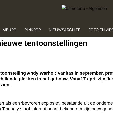
 LIMBURG
PINKPOP
NIEUWSARCHIEF
FOTO EN VID
euwe tentoonstellingen
entoonstelling Andy Warhol: Vanitas in september, 
chillende plekken in het gebouw. Vanaf 7 april zijn Je
 zien.
en als een ‘bevroren explosie’, bestaande uit de onderde
n Tinguely staat internationaal bekend om zijn bewegend