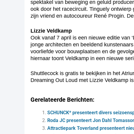
spektakel van beweging en geluid produce
ook door het racecircuit. Tinguely ontwierp
zijn vriend en autocoureur René Progin. De
Lizzie Veldkamp
Ook vanaf 7 april is een nieuwe editie v
jonge architecten en beeldend kunstenaars 
voorliefde voor bouwplaatsen en de gevolge
hiernaar toont Veldkamp in een nieuwe se
Shuttlecock is gratis te bekijken in het Atri
Dreaming Out Loud met Lizzie Veldkamp is gr
Gerelateerde Berichten:
SCHUNCK* presenteert divers seizoen
Roda JC presenteert Jon Dahl Tomasson 
Attractiepark Toverland presenteert ni