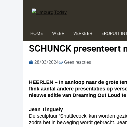
HOME
WEER
VERKEER
EROPUIT IN
SCHUNCK presenteert ni
28/03/2024
Geen reacties
HEERLEN –
In aanloop naar de grote t
flink aantal andere presentaties op vers
nieuwe editie van Dreaming Out Loud te
Jean Tinguely
De sculptuur ‘Shuttlecock’ kan worden gezi
zodra het in beweging wordt gebracht. Jea