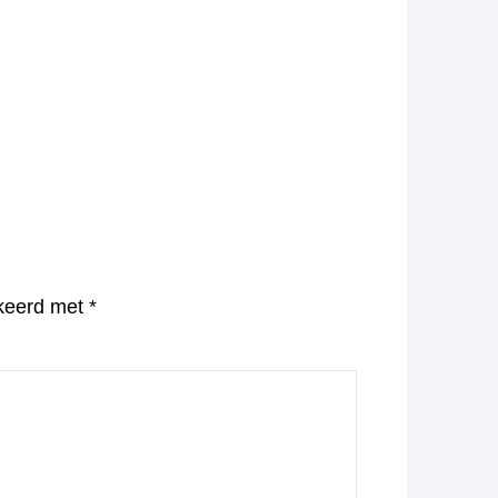
rkeerd met
*