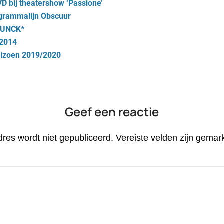
D bij theatershow ‘Passione’
ogrammalijn Obscuur
CHUNCK*
 2014
seizoen 2019/2020
Geef een reactie
dres wordt niet gepubliceerd.
Vereiste velden zijn gema