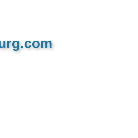
burg.com
n recreatieve website