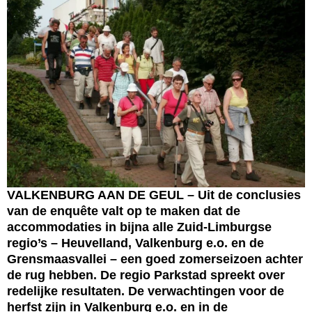
VALKENBURG AAN DE GEUL – Uit de conclusies
van de enquête valt op te maken dat de
accommodaties in bijna alle Zuid-Limburgse
regio’s – Heuvelland, Valkenburg e.o. en de
Grensmaasvallei – een goed zomerseizoen achter
de rug hebben. De regio Parkstad spreekt over
redelijke resultaten. De verwachtingen voor de
herfst zijn in Valkenburg e.o. en in de