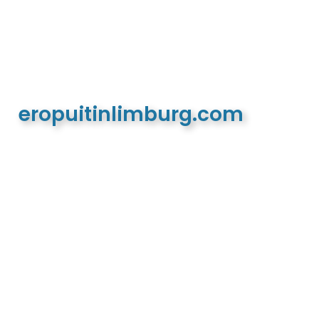
eropuitinlimburg.com
De meest complete toeristische en recreatieve
website van Limburg en de euregio!