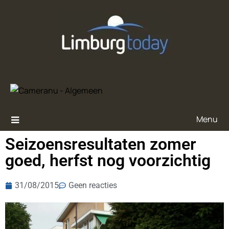
Menu
Seizoensresultaten zomer
goed, herfst nog voorzichtig
31/08/2015
Geen reacties