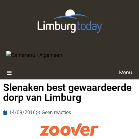
Menu
Slenaken best gewaardeerde
dorp van Limburg
14/09/2016
Geen reacties