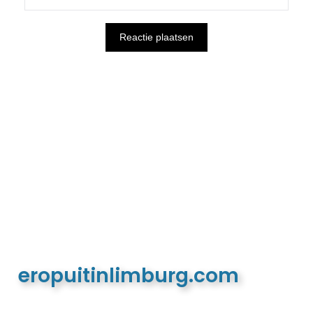
eropuitinlimburg.com
De meest complete toeristische en recreatieve