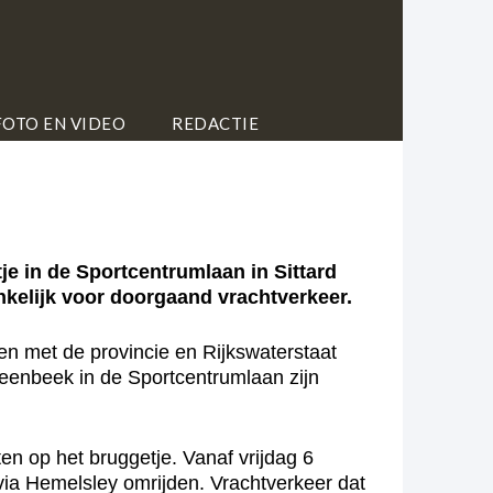
FOTO EN VIDEO
REDACTIE
e in de Sportcentrumlaan in Sittard
kelijk voor doorgaand vrachtverkeer.
en met de provincie en Rijkswaterstaat
eenbeek in de Sportcentrumlaan zijn
en op het bruggetje. Vanaf vrijdag 6
via Hemelsley omrijden. Vrachtverkeer dat