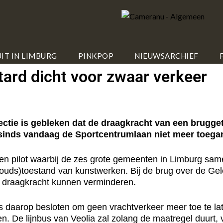
IT IN LIMBURG
PINKPOP
NIEUWSARCHIEF
tard dicht voor zwaar verkeer
ie is gebleken dat de draagkracht van een bruggetj
 sinds vandaag de Sportcentrumlaan niet meer toegan
een pilot waarbij de zes grote gemeenten in Limburg sam
ouds)toestand van kunstwerken. Bij de brug over de Gel
e draagkracht kunnen verminderen.
is daarop besloten om geen vrachtverkeer meer toe te lat
 De lijnbus van Veolia zal zolang de maatregel duurt, 