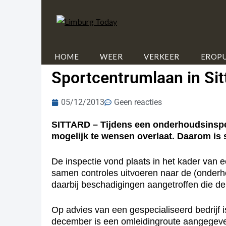
HOME
WEER
VERKEER
EROPU
Sportcentrumlaan in Sit
05/12/2013
Geen reacties
SITTARD – Tijdens een onderhoudsinspect
mogelijk te wensen overlaat. Daarom is
De inspectie vond plaats in het kader van 
samen controles uitvoeren naar de (onderh
daarbij beschadigingen aangetroffen die d
Op advies van een gespecialiseerd bedrijf 
december is een omleidingroute aangegeven.