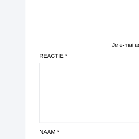
Je e-maila
REACTIE
*
NAAM
*