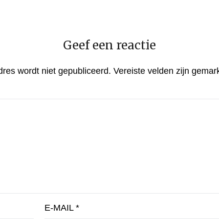
Geef een reactie
dres wordt niet gepubliceerd.
Vereiste velden zijn gema
E-MAIL
*