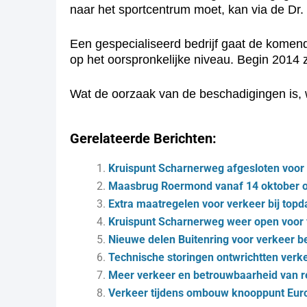
naar het sportcentrum moet, kan via de Dr
Een gespecialiseerd bedrijf gaat de kome
op het oorspronkelijke niveau. Begin 2014 za
Wat de oorzaak van de beschadigingen is, 
Gerelateerde Berichten:
Kruispunt Scharnerweg afgesloten voor 
Maasbrug Roermond vanaf 14 oktober op
Extra maatregelen voor verkeer bij to
Kruispunt Scharnerweg weer open voor
Nieuwe delen Buitenring voor verkeer b
Technische storingen ontwrichtten verk
Meer verkeer en betrouwbaarheid van re
Verkeer tijdens ombouw knooppunt Eur