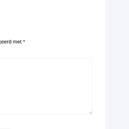
rkeerd met
*