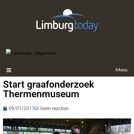
Menu
Start graafonderzoek
Thermenmuseum
09/01/2017
Geen reacties