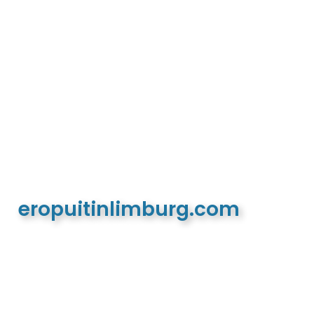
eropuitinlimburg.com
De meest complete toeristische en recreatieve
website van Limburg en de euregio!