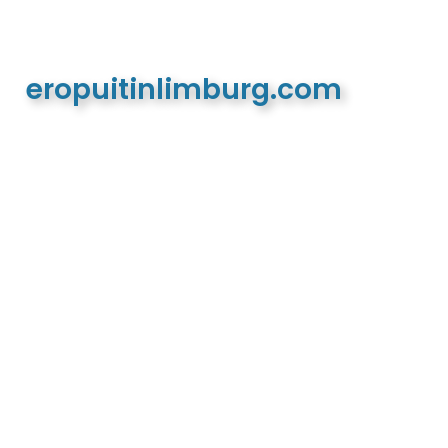
eropuitinlimburg.com
De meest complete toeristische en recreatieve
website van Limburg en de euregio!