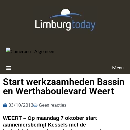
Menu
Start werkzaamheden Bassin
en Werthaboulevard Weert
03/10/2013
Geen reacties
WEERT – Op maandag 7 oktober start
aannemersbedrijf Kessels met de