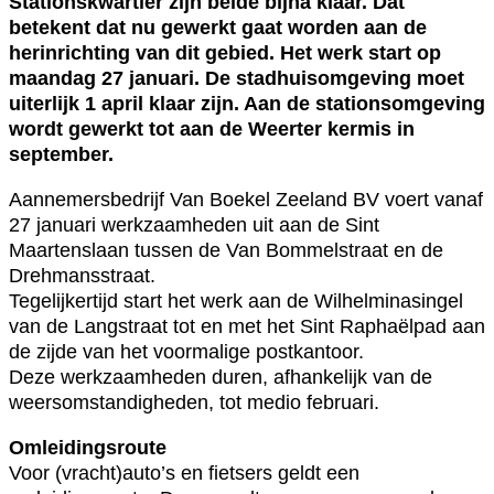
Stationskwartier zijn beide bijna klaar. Dat
betekent dat nu gewerkt gaat worden aan de
herinrichting van dit gebied. Het werk start op
maandag 27 januari. De stadhuisomgeving moet
uiterlijk 1 april klaar zijn. Aan de stationsomgeving
wordt gewerkt tot aan de Weerter kermis in
september.
Aannemersbedrijf Van Boekel Zeeland BV voert vanaf
27 januari werkzaamheden uit aan de Sint
Maartenslaan tussen de Van Bommelstraat en de
Drehmansstraat.
Tegelijkertijd start het werk aan de Wilhelminasingel
van de Langstraat tot en met het Sint Raphaëlpad aan
de zijde van het voormalige postkantoor.
Deze werkzaamheden duren, afhankelijk van de
weersomstandigheden, tot medio februari.
Omleidingsroute
Voor (vracht)auto’s en fietsers geldt een