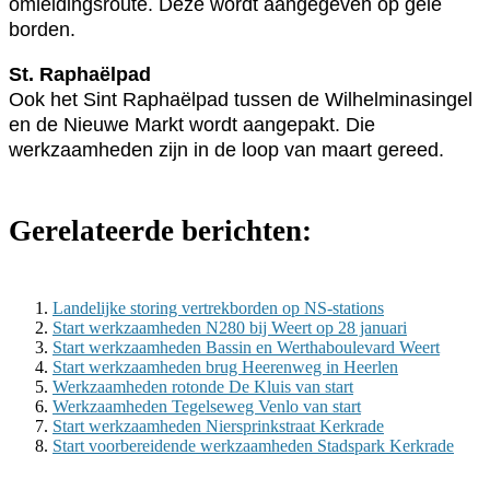
omleidingsroute. Deze wordt aangegeven op gele
borden.
St. Raphaëlpad
Ook het Sint Raphaëlpad tussen de Wilhelminasingel
en de Nieuwe Markt wordt aangepakt. Die
werkzaamheden zijn in de loop van maart gereed.
Gerelateerde berichten:
Landelijke storing vertrekborden op NS-stations
Start werkzaamheden N280 bij Weert op 28 januari
Start werkzaamheden Bassin en Werthaboulevard Weert
Start werkzaamheden brug Heerenweg in Heerlen
Werkzaamheden rotonde De Kluis van start
Werkzaamheden Tegelseweg Venlo van start
Start werkzaamheden Niersprinkstraat Kerkrade
Start voorbereidende werkzaamheden Stadspark Kerkrade