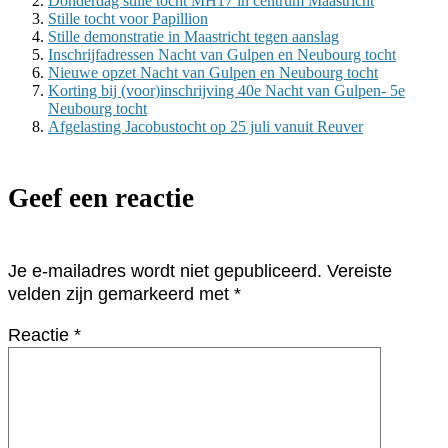
Donderdag stille tocht MH17 in centrum Maastricht
Stille tocht voor Papillion
Stille demonstratie in Maastricht tegen aanslag
Inschrijfadressen Nacht van Gulpen en Neubourg tocht
Nieuwe opzet Nacht van Gulpen en Neubourg tocht
Korting bij (voor)inschrijving 40e Nacht van Gulpen- 5e
Neubourg tocht
Afgelasting Jacobustocht op 25 juli vanuit Reuver
Geef een reactie
Je e-mailadres wordt niet gepubliceerd.
Vereiste
velden zijn gemarkeerd met
*
Reactie
*