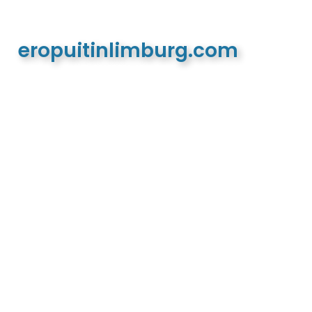
eropuitinlimburg.com
De meest complete toeristische en recreatieve
website van Limburg en de euregio!