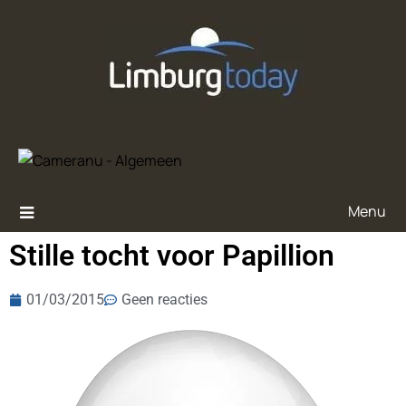
Menu
Stille tocht voor Papillion
01/03/2015
Geen reacties