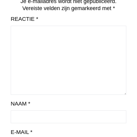
Je e-mailadres wordt niet gepubliceerd.
Vereiste velden zijn gemarkeerd met
*
REACTIE
*
NAAM
*
E-MAIL
*