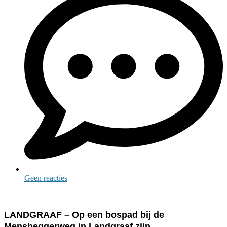
Geen reacties
LANDGRAAF – Op een bospad bij de
Mensheggerweg in Landgraaf zijn