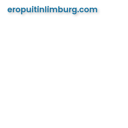
eropuitinlimburg.com
De meest complete toeristische en recreatieve
website van Limburg en de euregio!