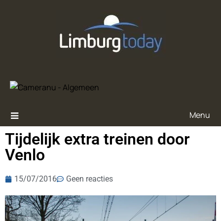
Menu
Tijdelijk extra treinen door
Venlo
15/07/2016
Geen reacties