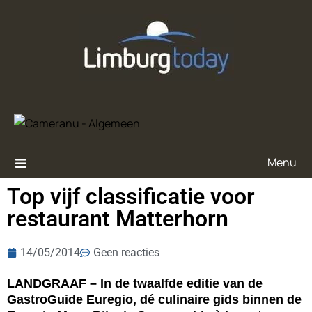
Menu
Top vijf classificatie voor
restaurant Matterhorn
14/05/2014
Geen reacties
LANDGRAAF – In de twaalfde editie van de
GastroGuide Euregio, dé culinaire gids binnen de