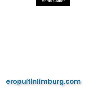
eropuitinlimburg.com
De meest complete toeristische en recreatieve
website van Limburg en de euregio!