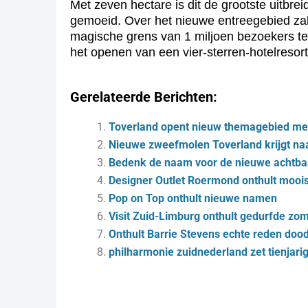
Met zeven hectare is dit de grootste uitbre
gemoeid. Over het nieuwe entreegebied zal 
magische grens van 1 miljoen bezoekers te 
het openen van een vier-sterren-hotelresort
Gerelateerde Berichten:
Toverland opent nieuw themagebied met
Nieuwe zweefmolen Toverland krijgt na
Bedenk de naam voor de nieuwe achtba
Designer Outlet Roermond onthult moois
Pop on Top onthult nieuwe namen
Visit Zuid-Limburg onthult gedurfde z
Onthult Barrie Stevens echte reden do
philharmonie zuidnederland zet tienjari