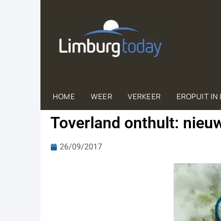
HOME
WEER
VERKEER
EROPUIT IN
Toverland onthult: nieu
26/09/2017