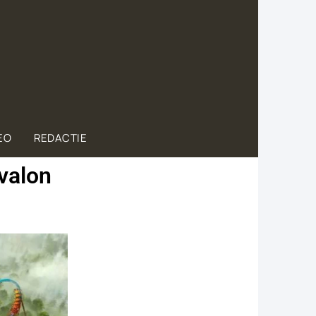
EO
REDACTIE
valon