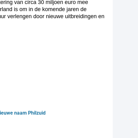
stering van circa 30 miljoen euro mee
erland is om in de komende jaren de
uur verlengen door nieuwe uitbreidingen en
 nieuwe naam Philzuid