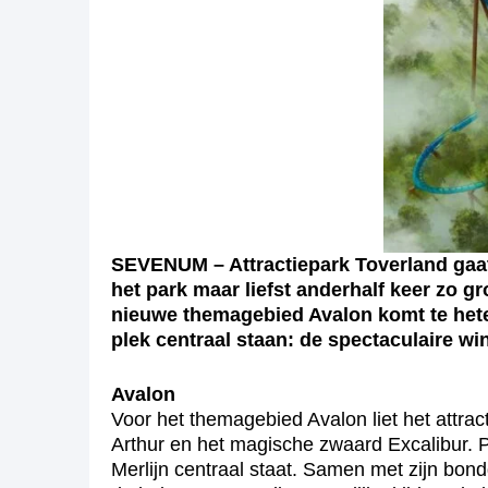
SEVENUM – Attractiepark Toverland gaat
het park maar liefst anderhalf keer zo 
nieuwe themagebied Avalon komt te hete
plek centraal staan: de spectaculaire wi
Avalon
Voor het themagebied Avalon liet het attra
Arthur en het magische zwaard Excalibur. P
Merlijn centraal staat. Samen met zijn bon