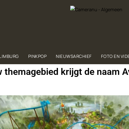
 LIMBURG
PINKPOP
NIEUWSARCHIEF
FOTO EN VID
w themagebied krijgt de naam A