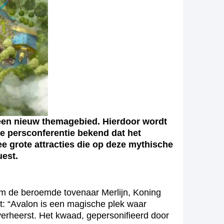
 een nieuw themagebied. Hierdoor wordt
ve persconferentie bekend dat het
 grote attracties die op deze mythische
uest.
dom de beroemde tovenaar Merlijn, Koning
lt: “Avalon is een magische plek waar
verheerst. Het kwaad, gepersonifieerd door