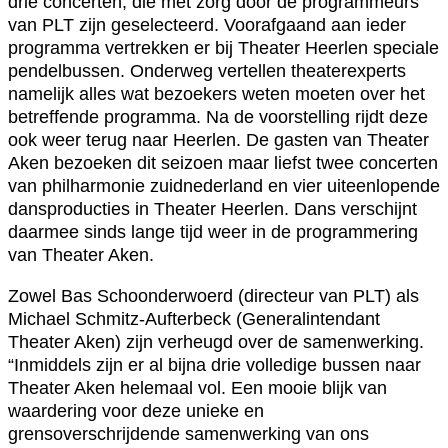
drie concerten, die met zorg door de programmeurs
van PLT zijn geselecteerd. Voorafgaand aan ieder
programma vertrekken er bij Theater Heerlen speciale
pendelbussen. Onderweg vertellen theaterexperts
namelijk alles wat bezoekers weten moeten over het
betreffende programma. Na de voorstelling rijdt deze
ook weer terug naar Heerlen. De gasten van Theater
Aken bezoeken dit seizoen maar liefst twee concerten
van philharmonie zuidnederland en vier uiteenlopende
dansproducties in Theater Heerlen. Dans verschijnt
daarmee sinds lange tijd weer in de programmering
van Theater Aken.
Zowel Bas Schoonderwoerd (directeur van PLT) als
Michael Schmitz-Aufterbeck (Generalintendant
Theater Aken) zijn verheugd over de samenwerking.
“Inmiddels zijn er al bijna drie volledige bussen naar
Theater Aken helemaal vol. Een mooie blijk van
waardering voor deze unieke en
grensoverschrijdende samenwerking van ons