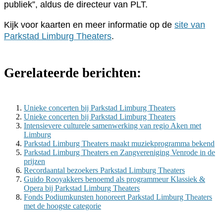
publiek”, aldus de directeur van PLT.
Kijk voor kaarten en meer informatie op de
site van
Parkstad Limburg Theaters
.
Gerelateerde berichten:
Unieke concerten bij Parkstad Limburg Theaters
Unieke concerten bij Parkstad Limburg Theaters
Intensievere culturele samenwerking van regio Aken met
Limburg
Parkstad Limburg Theaters maakt muziekprogramma bekend
Parkstad Limburg Theaters en Zangvereniging Venrode in de
prijzen
Recordaantal bezoekers Parkstad Limburg Theaters
Guido Rooyakkers benoemd als programmeur Klassiek &
Opera bij Parkstad Limburg Theaters
Fonds Podiumkunsten honoreert Parkstad Limburg Theaters
met de hoogste categorie