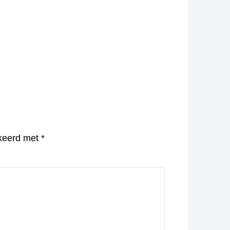
rkeerd met
*