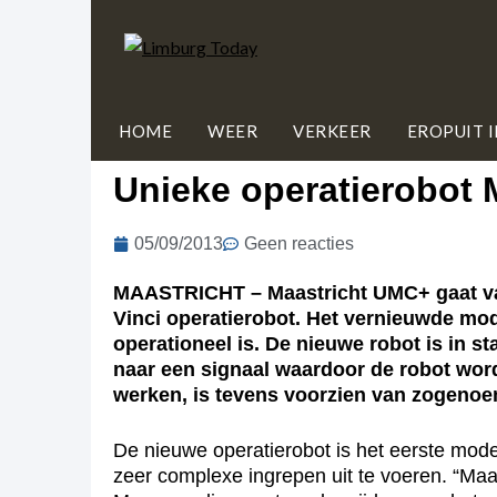
HOME
WEER
VERKEER
EROPUIT 
Unieke operatierobot
05/09/2013
Geen reacties
MAASTRICHT – Maastricht UMC+ gaat van
Vinci operatierobot. Het vernieuwde mode
operationeel is. De nieuwe robot is in s
naar een signaal waardoor de robot word
werken, is tevens voorzien van zogenoe
De nieuwe operatierobot is het eerste mode
zeer complexe ingrepen uit te voeren. “Maa