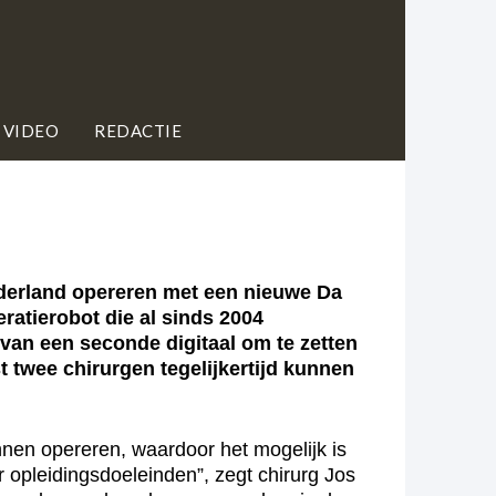
 VIDEO
REDACTIE
derland opereren met een nieuwe Da
ratierobot die al sinds 2004
 van een seconde digitaal om te zetten
 twee chirurgen tegelijkertijd kunnen
nnen opereren, waardoor het mogelijk is
 opleidingsdoeleinden”, zegt chirurg Jos