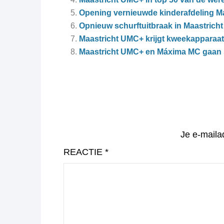
Opening vernieuwde kinderafdeling M
Opnieuw schurftuitbraak in Maastrich
Maastricht UMC+ krijgt kweekapparaat 
Maastricht UMC+ en Máxima MC gaan 
Je e-maila
REACTIE
*