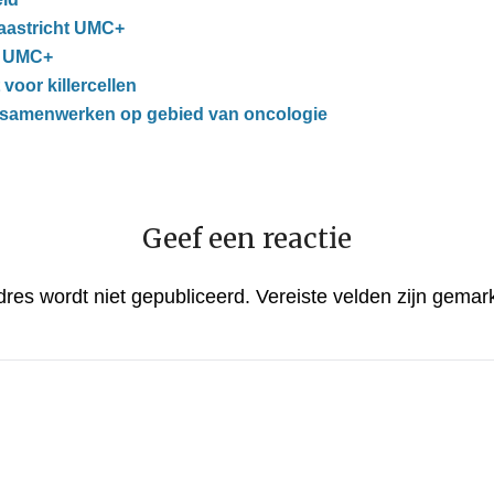
aastricht UMC+
t UMC+
voor killercellen
samenwerken op gebied van oncologie
Geef een reactie
dres wordt niet gepubliceerd.
Vereiste velden zijn gema