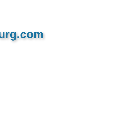
burg.com
n recreatieve website