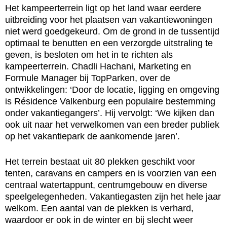
Het kampeerterrein ligt op het land waar eerdere
uitbreiding voor het plaatsen van vakantiewoningen
niet werd goedgekeurd. Om de grond in de tussentijd
optimaal te benutten en een verzorgde uitstraling te
geven, is besloten om het in te richten als
kampeerterrein. Chadli Hachani, Marketing en
Formule Manager bij TopParken, over de
ontwikkelingen: ‘Door de locatie, ligging en omgeving
is Résidence Valkenburg een populaire bestemming
onder vakantiegangers’. Hij vervolgt: ‘We kijken dan
ook uit naar het verwelkomen van een breder publiek
op het vakantiepark de aankomende jaren’.
Het terrein bestaat uit 80 plekken geschikt voor
tenten, caravans en campers en is voorzien van een
centraal watertappunt, centrumgebouw en diverse
speelgelegenheden. Vakantiegasten zijn het hele jaar
welkom. Een aantal van de plekken is verhard,
waardoor er ook in de winter en bij slecht weer