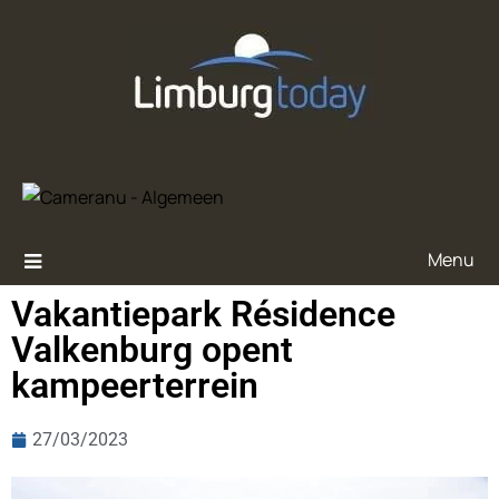
Menu
Vakantiepark Résidence
Valkenburg opent
kampeerterrein
27/03/2023