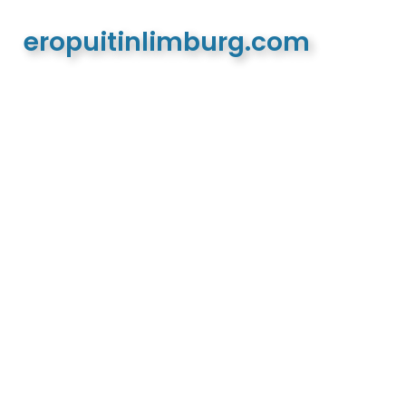
eropuitinlimburg.com
De meest complete toeristische en recreatieve
website van Limburg en de euregio!