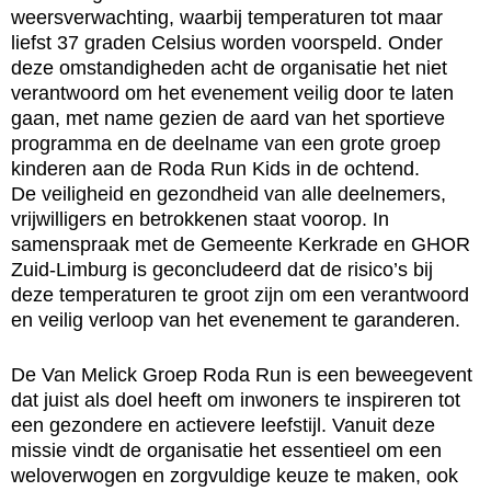
weersverwachting, waarbij temperaturen tot maar
liefst 37 graden Celsius worden voorspeld. Onder
deze omstandigheden acht de organisatie het niet
verantwoord om het evenement veilig door te laten
gaan, met name gezien de aard van het sportieve
programma en de deelname van een grote groep
kinderen aan de Roda Run Kids in de ochtend.
De veiligheid en gezondheid van alle deelnemers,
vrijwilligers en betrokkenen staat voorop. In
samenspraak met de Gemeente Kerkrade en GHOR
Zuid-Limburg is geconcludeerd dat de risico’s bij
deze temperaturen te groot zijn om een verantwoord
en veilig verloop van het evenement te garanderen.
De Van Melick Groep Roda Run is een beweegevent
dat juist als doel heeft om inwoners te inspireren tot
een gezondere en actievere leefstijl. Vanuit deze
missie vindt de organisatie het essentieel om een
weloverwogen en zorgvuldige keuze te maken, ook