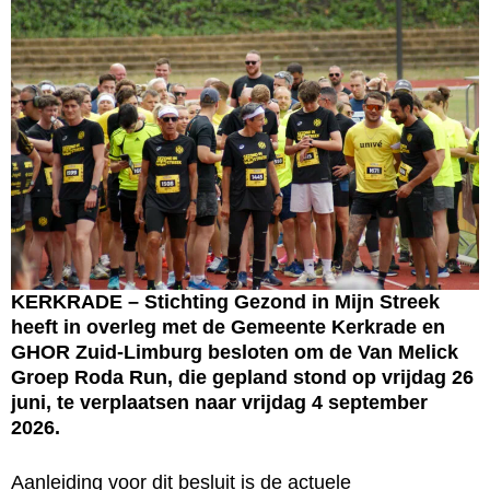
KERKRADE – Stichting Gezond in Mijn Streek
heeft in overleg met de Gemeente Kerkrade en
GHOR Zuid-Limburg besloten om de Van Melick
Groep Roda Run, die gepland stond op vrijdag 26
juni, te verplaatsen naar vrijdag 4 september
2026.
Aanleiding voor dit besluit is de actuele