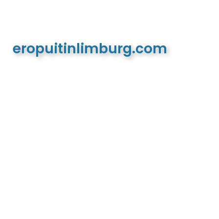
eropuitinlimburg.com
De meest complete toeristische en recreatieve
website van Limburg en de euregio!