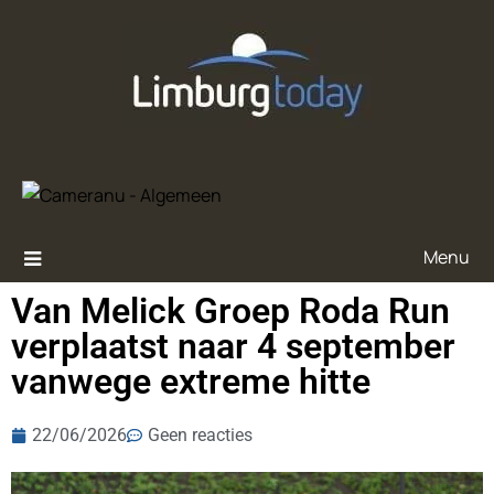
Menu
Van Melick Groep Roda Run
verplaatst naar 4 september
vanwege extreme hitte
22/06/2026
Geen reacties