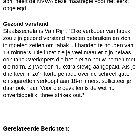
april heeft de NVWA deze maatregel voor het eerst
opgelegd.
Gezond verstand
Staatssecretaris Van Rijn: “Elke verkoper van tabak
zou zijn gezond verstand moeten gebruiken en zich
in moeten zetten om tabak uit handen te houden van
18-minners. Die inzet zie je veel maar er zijn helaas
ook tabaksverkopers die het niet zo nauw nemen met
die norm. Zij worden nu extra stevig aangepakt. Als je
drie keer in zo’n korte periode over de schreef gaat
en sigaretten verkoopt aan 18-minners, solliciteer je
daar ook naar. Voor die gevallen is de wet nu
onverbiddelijk: three-strikes-out.”
Gerelateerde Berichten: