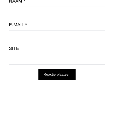
NAAM
*
E-MAIL
*
SITE