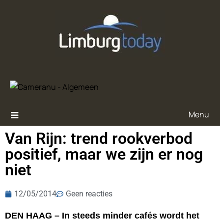
Menu
Van Rijn: trend rookverbod
positief, maar we zijn er nog
niet
12/05/2014
Geen reacties
DEN HAAG – In steeds minder cafés wordt het