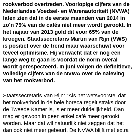
rookverbod overtreden. Voorlopige cijfers van de
Nederlandse Voedsel- en Warenautoriteit (NVWA)
laten zien dat in de eerste maanden van 2014 in
zo’n 75% van de cafés niet meer wordt gerookt. In
het najaar van 2013 gold dit voor 65% van de
kroegen. Staatssecretaris Martin van Rijn (VWS)
is positief over de trend maar waarschuwt voor
teveel optimisme. Hij verwacht dat er nog een
lange weg te gaan is voordat de norm overal
wordt gerespecteerd. In juni volgen de definitieve,
volledige cijfers van de NVWA over de naleving
van het rookverbod.
Staatssecretaris Van Rijn: “Als het wetsvoorstel dat
het rookverbod in de hele horeca regelt straks door
de Tweede Kamer is, is er meer duidelijkheid. Dan
mag er gewoon in geen enkel café meer gerookt
worden. Maar dat wil natuurlijk niet zeggen dat het
dan ook niet meer gebeurt. De NVWA blijft met extra