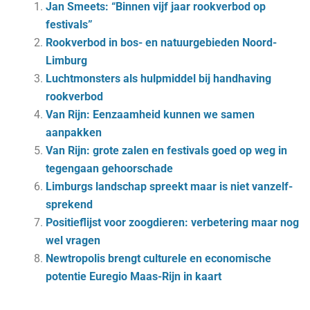
Jan Smeets: “Binnen vijf jaar rookverbod op
festivals”
Rookverbod in bos- en natuurgebieden Noord-
Limburg
Luchtmonsters als hulpmiddel bij handhaving
rookverbod
Van Rijn: Eenzaamheid kunnen we samen
aanpakken
Van Rijn: grote zalen en festivals goed op weg in
tegengaan gehoorschade
Lim­burgs land­schap spreekt maar is niet van­zelf­
spre­kend
Positieflijst voor zoogdieren: verbetering maar nog
wel vragen
Newtropolis brengt culturele en economische
potentie Euregio Maas-Rijn in kaart