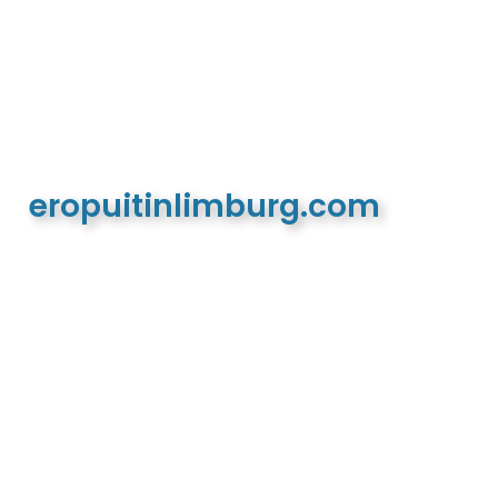
eropuitinlimburg.com
De meest complete toeristische en recreatieve
website van Limburg en de euregio!