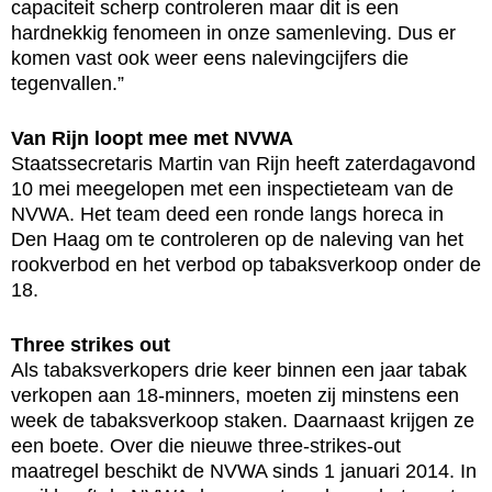
capaciteit scherp controleren maar dit is een
hardnekkig fenomeen in onze samenleving. Dus er
komen vast ook weer eens nalevingcijfers die
tegenvallen.”
Van Rijn loopt mee met NVWA
Staatssecretaris Martin van Rijn heeft zaterdagavond
10 mei meegelopen met een inspectieteam van de
NVWA. Het team deed een ronde langs horeca in
Den Haag om te controleren op de naleving van het
rookverbod en het verbod op tabaksverkoop onder de
18.
Three strikes out
Als tabaksverkopers drie keer binnen een jaar tabak
verkopen aan 18-minners, moeten zij minstens een
week de tabaksverkoop staken. Daarnaast krijgen ze
een boete. Over die nieuwe three-strikes-out
maatregel beschikt de NVWA sinds 1 januari 2014. In