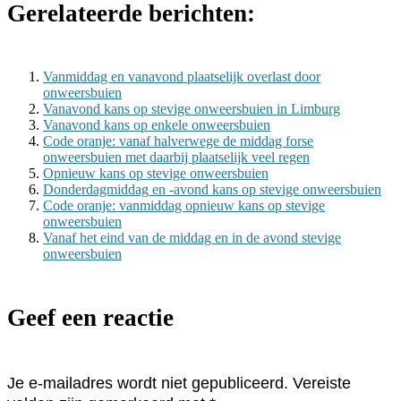
Gerelateerde berichten:
Vanmiddag en vanavond plaatselijk overlast door
onweersbuien
Vanavond kans op stevige onweersbuien in Limburg
Vanavond kans op enkele onweersbuien
Code oranje: vanaf halverwege de middag forse
onweersbuien met daarbij plaatselijk veel regen
Opnieuw kans op stevige onweersbuien
Donderdagmiddag en -avond kans op stevige onweersbuien
Code oranje: vanmiddag opnieuw kans op stevige
onweersbuien
Vanaf het eind van de middag en in de avond stevige
onweersbuien
Geef een reactie
Je e-mailadres wordt niet gepubliceerd.
Vereiste