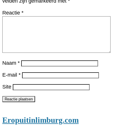
velden zijn gemarkeerd met
*
Reactie
*
Naam
*
E-mail
*
Site
Eropuitinlimburg.com