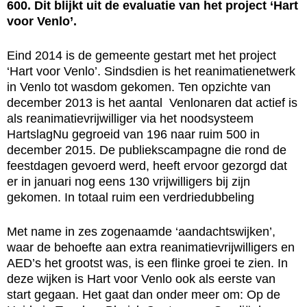
600. Dit blijkt uit de evaluatie van het project ‘Hart
voor Venlo’.
Eind 2014 is de gemeente gestart met het project
‘Hart voor Venlo’. Sindsdien is het reanimatienetwerk
in Venlo tot wasdom gekomen. Ten opzichte van
december 2013 is het aantal Venlonaren dat actief is
als reanimatievrijwilliger via het noodsysteem
HartslagNu gegroeid van 196 naar ruim 500 in
december 2015. De publiekscampagne die rond de
feestdagen gevoerd werd, heeft ervoor gezorgd dat
er in januari nog eens 130 vrijwilligers bij zijn
gekomen. In totaal ruim een verdriedubbeling
Met name in zes zogenaamde ‘aandachtswijken’,
waar de behoefte aan extra reanimatievrijwilligers en
AED’s het grootst was, is een flinke groei te zien. In
deze wijken is Hart voor Venlo ook als eerste van
start gegaan. Het gaat dan onder meer om: Op de