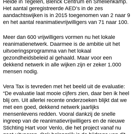
Heide in Tegelen, Blerick Centrum en Smeliënkamp.
Het aantal geregistreerde AED’s in de zes
aandachtswijken is in 2015 toegenomen van 2 naar 9
en het aantal reanimatievrijwilligers van 71 naar 100.
Meer dan 600 vrijwilligers vormen nu het lokale
reanimatienetwerk. Daarmee is de ambitie uit het
uitvoeringsprogramma van het lokaal
gezondheidsbeleid al gehaald. Maar voor een
dekkend netwerk in alle wijken zijn er zeker 1.000
mensen nodig.
Vera Tax is tevreden met het beeld uit de evaluatie:
“De evaluatie laat mooie cijfers zien, daar ben ik heel
blij om. Uit allerlei recente onderzoeken blijkt dat we
met een goed, dekkend netwerk jaarlijks
mensenlevens redden. Vooral dankzij de snelle
ingreep van de reanimatievrijwilligers en de nieuwe
Stichting Hart voor Venlo, die het project vanaf nu