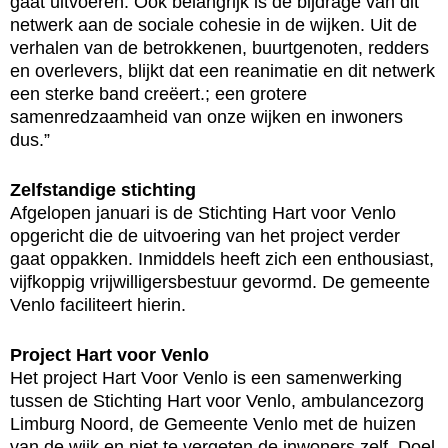
gaat uitvoeren. Ook belangrijk is de bijdrage van dit
netwerk aan de sociale cohesie in de wijken. Uit de
verhalen van de betrokkenen, buurtgenoten, redders
en overlevers, blijkt dat een reanimatie en dit netwerk
een sterke band creëert.; een grotere
samenredzaamheid van onze wijken en inwoners
dus.”
Zelfstandige stichting
Afgelopen januari is de Stichting Hart voor Venlo
opgericht die de uitvoering van het project verder
gaat oppakken. Inmiddels heeft zich een enthousiast,
vijfkoppig vrijwilligersbestuur gevormd. De gemeente
Venlo faciliteert hierin.
Project Hart voor Venlo
Het project Hart Voor Venlo is een samenwerking
tussen de Stichting Hart voor Venlo, ambulancezorg
Limburg Noord, de Gemeente Venlo met de huizen
van de wijk en niet te vergeten de inwoners zelf. Doel