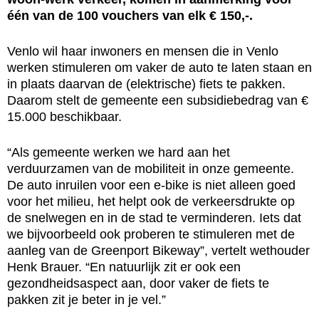
één van de 100 vouchers van elk € 150,-.
Venlo wil haar inwoners en mensen die in Venlo
werken stimuleren om vaker de auto te laten staan en
in plaats daarvan de (elektrische) fiets te pakken.
Daarom stelt de gemeente een subsidiebedrag van €
15.000 beschikbaar.
“Als gemeente werken we hard aan het
verduurzamen van de mobiliteit in onze gemeente.
De auto inruilen voor een e-bike is niet alleen goed
voor het milieu, het helpt ook de verkeersdrukte op
de snelwegen en in de stad te verminderen. Iets dat
we bijvoorbeeld ook proberen te stimuleren met de
aanleg van de Greenport Bikeway”, vertelt wethouder
Henk Brauer. “En natuurlijk zit er ook een
gezondheidsaspect aan, door vaker de fiets te
pakken zit je beter in je vel.”