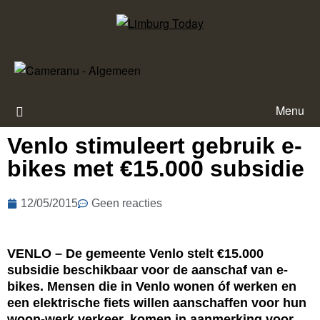
Menu
Venlo stimuleert gebruik e-
bikes met €15.000 subsidie
12/05/2015
Geen reacties
VENLO – De gemeente Venlo stelt €15.000
subsidie beschikbaar voor de aanschaf van e-
bikes. Mensen die in Venlo wonen óf werken en
een elektrische fiets willen aanschaffen voor hun
woon-werk verkeer, komen in aanmerking voor