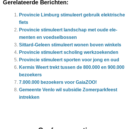
Gerelateerde Berichten:
Provincie Limburg stimuleert gebruik elektrische
fiets
Provincie stimuleert land­schap met oude ele­
men­ten en voed­sel­bos­sen
Sittard-Geleen stimuleert wonen boven winkels
Provincie stimuleert scholing werkzoekenden
Provincie stimuleert sporten voor jong en oud
Kermis Weert trekt tussen de 800.000 en 900.000
bezoekers
7.000.000 bezoekers voor GaiaZOO!
Gemeente Venlo wil subsidie Zomerparkfeest
intrekken