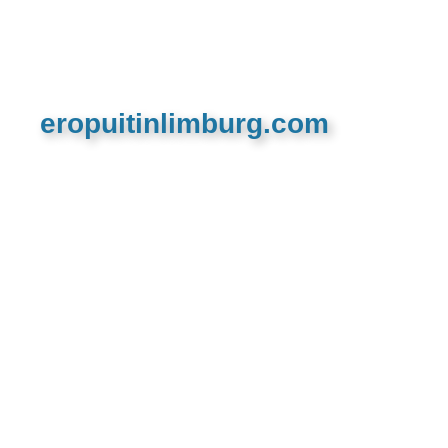
eropuitinlimburg.com
De meest complete toeristische en recreatieve
website van Limburg en de euregio!