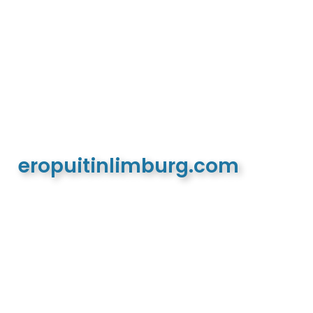
eropuitinlimburg.com
De meest complete toeristische en recreatieve
website van Limburg en de euregio!