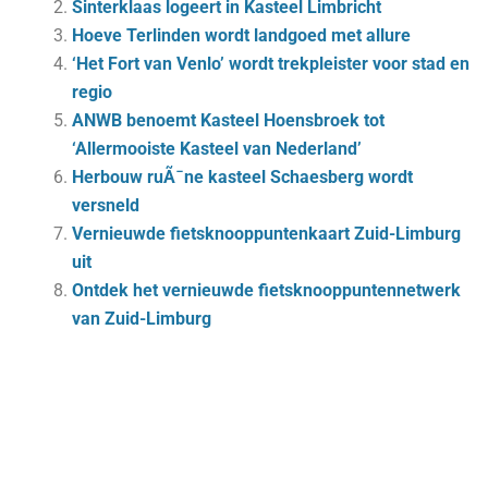
Sinterklaas logeert in Kasteel Limbricht
Hoeve Terlinden wordt landgoed met allure
‘Het Fort van Venlo’ wordt trekpleister voor stad en
regio
ANWB benoemt Kasteel Hoensbroek tot
‘Allermooiste Kasteel van Nederland’
Herbouw ruÃ¯ne kasteel Schaesberg wordt
versneld
Vernieuwde fietsknooppuntenkaart Zuid-Limburg
uit
Ontdek het vernieuwde fietsknooppuntennetwerk
van Zuid-Limburg