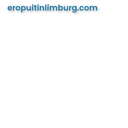
eropuitinlimburg.com
De meest complete toeristische en recreatieve
website van Limburg en de euregio!