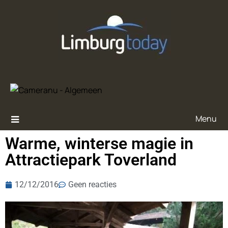
Menu
Warme, winterse magie in
Attractiepark Toverland
12/12/2016
Geen reacties