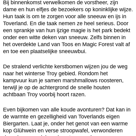
Bij binnenkomst verwelkomen de vorstheer, zijn
dame en hun elfjes de bezoekers op koninklijke wijze.
Hun taak is om te zorgen voor alle sneeuw en ijs in
Toverland. En die taak nemen ze heel serieus. Door
een sprankje van hun ijzige magie is het park bedekt
onder een witte deken van sneeuw. Zelfs binnen in
het overdekte Land van Toos en Magic Forest valt af
en toe een plaatselijke sneeuwbui.
De stralend verlichte kerstbomen wijzen jou de weg
naar het winterse Troy gebied. Rondom het
kampvuur kun je samen marshmallows roosteren,
terwijl je op de achtergrond de snelle houten
achtbaan Troy voorbij hoort razen.
Even bijkomen van alle koude avonturen? Dat kan in
de warmte en gezelligheid van Toverlands eigen
Biergarten. Laat je, onder het genot van een warme
kop Glühwein en verse stroopwafel, verwonderen