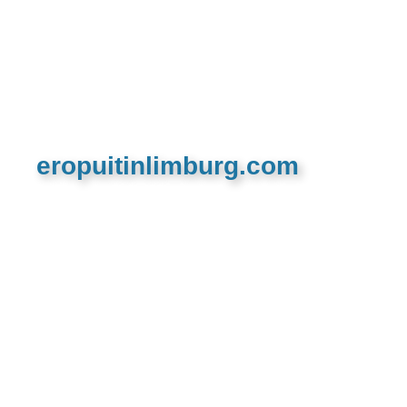
eropuitinlimburg.com
De meest complete toeristische en recreatieve
website van Limburg en de euregio!