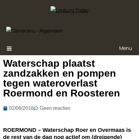
Menu
Waterschap plaatst
zandzakken en pompen
tegen wateroverlast
Roermond en Roosteren
02/06/2016
Geen reacties
ROERMOND – Waterschap Roer en Overmaas is
de rest van de dag nog actief om (dreigende)