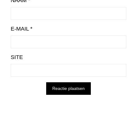
NAAM
*
E-MAIL
*
SITE