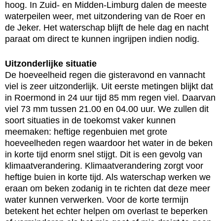
hoog. In Zuid- en Midden-Limburg dalen de meeste
waterpeilen weer, met uitzondering van de Roer en
de Jeker. Het waterschap blijft de hele dag en nacht
paraat om direct te kunnen ingrijpen indien nodig.
Uitzonderlijke situatie
De hoeveelheid regen die gisteravond en vannacht
viel is zeer uitzonderlijk. Uit eerste metingen blijkt dat
in Roermond in 24 uur tijd 85 mm regen viel. Daarvan
viel 73 mm tussen 21.00 en 04.00 uur. We zullen dit
soort situaties in de toekomst vaker kunnen
meemaken: heftige regenbuien met grote
hoeveelheden regen waardoor het water in de beken
in korte tijd enorm snel stijgt. Dit is een gevolg van
klimaatverandering. Klimaatverandering zorgt voor
heftige buien in korte tijd. Als waterschap werken we
eraan om beken zodanig in te richten dat deze meer
water kunnen verwerken. Voor de korte termijn
betekent het echter helpen om overlast te beperken