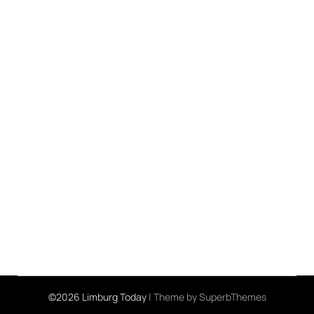
©2026 Limburg Today
| Theme by
SuperbThemes