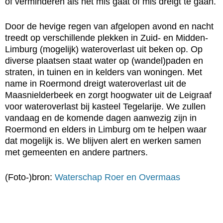
of verminderen als het mis gaat of mis dreigt te gaan.
Door de hevige regen van afgelopen avond en nacht
treedt op verschillende plekken in Zuid- en Midden-
Limburg (mogelijk) wateroverlast uit beken op. Op
diverse plaatsen staat water op (wandel)paden en
straten, in tuinen en in kelders van woningen. Met
name in Roermond dreigt wateroverlast uit de
Maasnielderbeek en zorgt hoogwater uit de Leigraaf
voor wateroverlast bij kasteel Tegelarije. We zullen
vandaag en de komende dagen aanwezig zijn in
Roermond en elders in Limburg om te helpen waar
dat mogelijk is. We blijven alert en werken samen
met gemeenten en andere partners.
(Foto-)bron:
Waterschap Roer en Overmaas