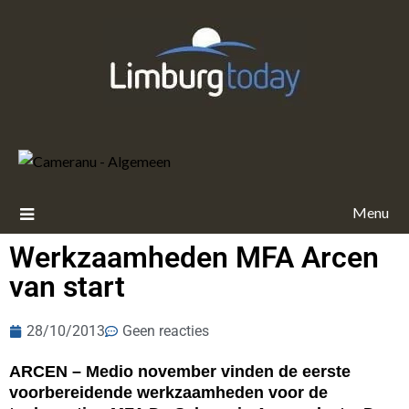
Menu
Werkzaamheden MFA Arcen
van start
28/10/2013
Geen reacties
ARCEN – Medio november vinden de eerste
voorbereidende werkzaamheden voor de