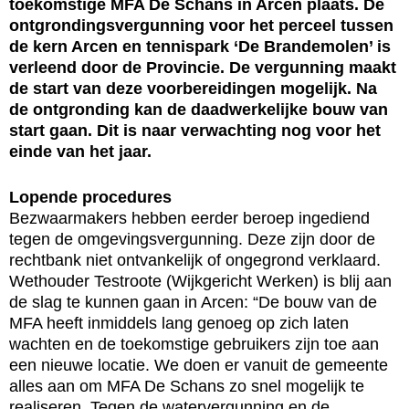
toekomstige MFA De Schans in Arcen plaats. De
ontgrondingsvergunning voor het perceel tussen
de kern Arcen en tennispark ‘De Brandemolen’ is
verleend door de Provincie. De vergunning maakt
de start van deze voorbereidingen mogelijk. Na
de ontgronding kan de daadwerkelijke bouw van
start gaan. Dit is naar verwachting nog voor het
einde van het jaar.
Lopende procedures
Bezwaarmakers hebben eerder beroep ingediend
tegen de omgevingsvergunning. Deze zijn door de
rechtbank niet ontvankelijk of ongegrond verklaard.
Wethouder Testroote (Wijkgericht Werken) is blij aan
de slag te kunnen gaan in Arcen: “De bouw van de
MFA heeft inmiddels lang genoeg op zich laten
wachten en de toekomstige gebruikers zijn toe aan
een nieuwe locatie. We doen er vanuit de gemeente
alles aan om MFA De Schans zo snel mogelijk te
realiseren. Tegen de watervergunning en de